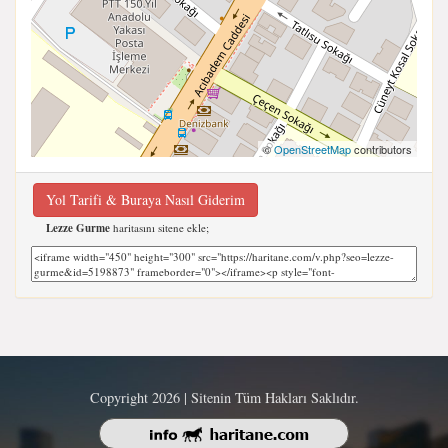
©
OpenStreetMap
contributors
Yol Tarifi & Buraya Nasıl Giderim
Lezze Gurme
haritasını sitene ekle;
Copyright 2026 | Sitenin Tüm Hakları Saklıdır.