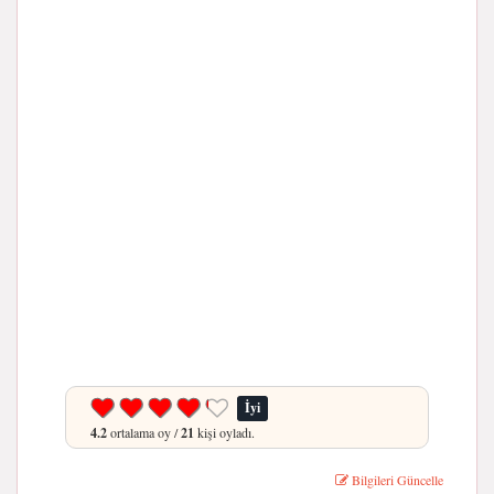
İyi
4.2
ortalama oy /
21
kişi oyladı.
Bilgileri Güncelle