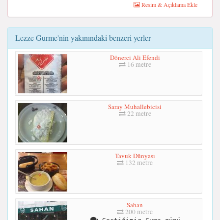
Resim & Açıklama Ekle
Lezze Gurme'nin yakınındaki benzeri yerler
Dönerci Ali Efendi
16 metre
Saray Muhallebicisi
22 metre
Tavuk Dünyası
132 metre
Sahan
200 metre