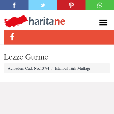
Lezze Gurme
Acıbadem Cad. No:137/4
Istanbul Türk Mutfağı