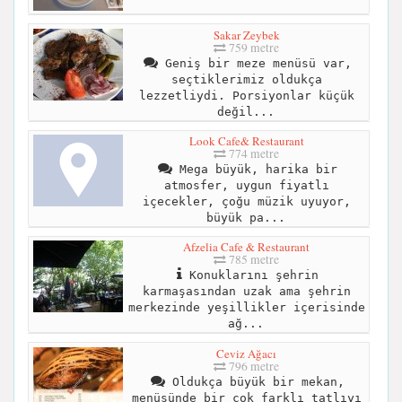
Sakar Zeybek
759 metre
Geniş bir meze menüsü var,
seçtiklerimiz oldukça
lezzetliydi. Porsiyonlar küçük
değil...
Look Cafe& Restaurant
774 metre
Mega büyük, harika bir
atmosfer, uygun fiyatlı
içecekler, çoğu müzik uyuyor,
büyük pa...
Afzelia Cafe & Restaurant
785 metre
Konuklarını şehrin
karmaşasından uzak ama şehrin
merkezinde yeşillikler içerisinde
ağ...
Ceviz Ağacı
796 metre
Oldukça büyük bir mekan,
menüsünde bir çok farklı tatlıyı