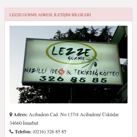
LEZZE GURME
ADRESI, ILETIŞIM BILGILERI
Adres:
Acıbadem Cad. No:137/4 Acıbadem/ Üsküdar
34660 İstanbul
Telefon:
(0216) 326 85 85