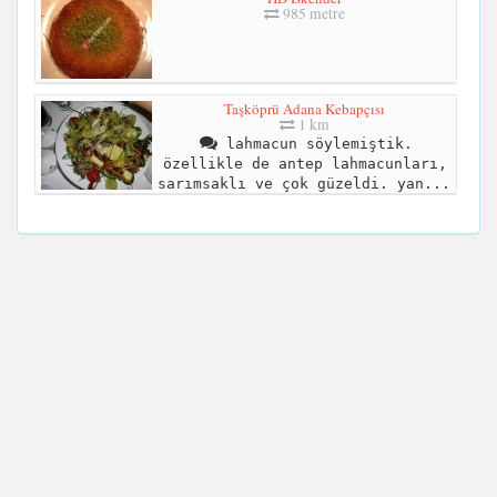
985 metre
Taşköprü Adana Kebapçısı
1 km
lahmacun söylemiştik.
özellikle de antep lahmacunları,
sarımsaklı ve çok güzeldi. yan...