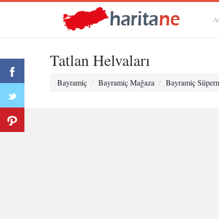
A
Tatlan Helvaları
Bayramiç
Bayramiç Mağaza
Bayramiç Süperm