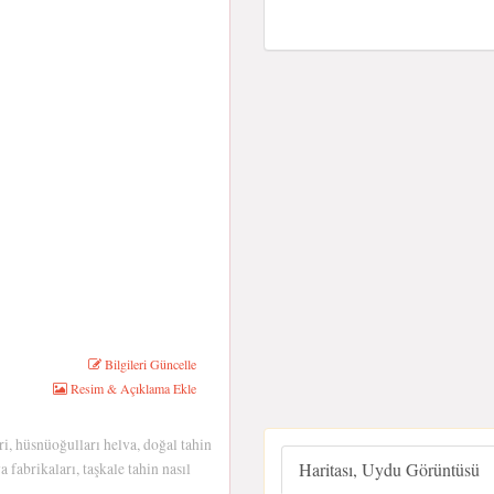
Bilgileri Güncelle
Resim & Açıklama Ekle
ri, hüsnüoğulları helva, doğal tahin
Haritası, Uydu Görüntüsü
 fabrikaları, taşkale tahin nasıl