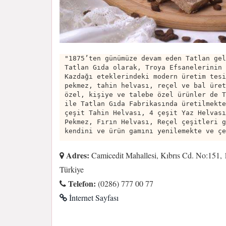
"1875’ten günümüze devam eden Tatlan gel
Tatlan Gıda olarak, Troya Efsanelerinin 
Kazdağı eteklerindeki modern üretim tesi
pekmez, tahin helvası, reçel ve bal üret
özel, kişiye ve talebe özel ürünler de T
ile Tatlan Gıda Fabrikasında üretilmekte
çeşit Tahin Helvası, 4 çeşit Yaz Helvası
Pekmez, Fırın Helvası, Reçel çeşitleri g
kendini ve ürün gamını yenilemekte ve çe
Adres:
Camicedit Mahallesi, Kıbrıs Cd. No:151,
Türkiye
Telefon:
(0286) 777 00 77
İnternet Sayfası