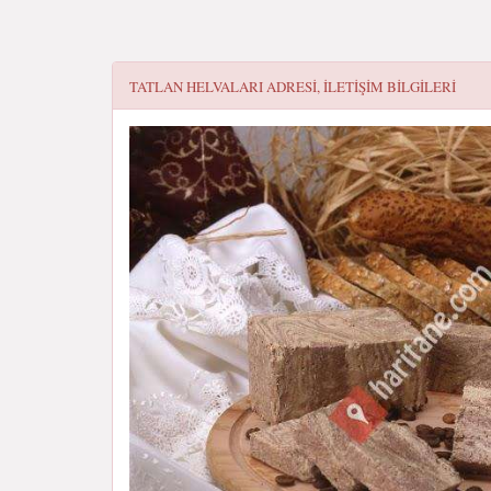
TATLAN HELVALARI
ADRESI, ILETIŞIM BILGILERI