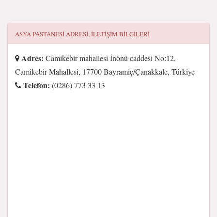
ASYA PASTANESİ
ADRESI, ILETIŞIM BILGILERI
Adres:
Camikebir mahallesi İnönü caddesi No:12,
Camikebir Mahallesi, 17700 Bayramiç/Çanakkale, Türkiye
Telefon:
(0286) 773 33 13