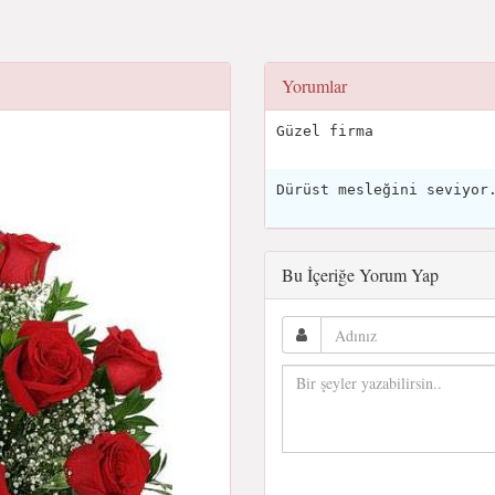
Yorumlar
Güzel firma
Dürüst mesleğini seviyor
Bu İçeriğe Yorum Yap