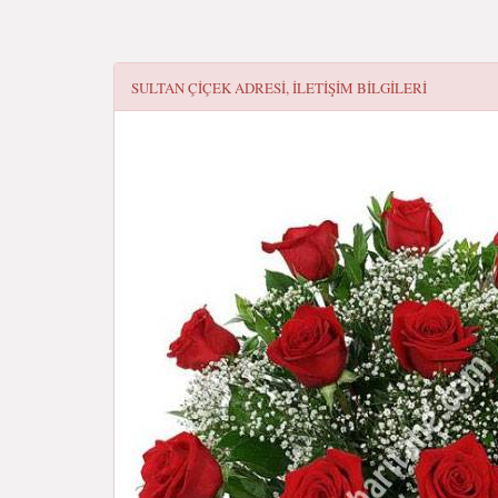
SULTAN ÇIÇEK
ADRESI, ILETIŞIM BILGILERI