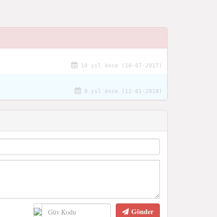
10 yıl önce (10-07-2017)
.
9 yıl önce (12-01-2018)
Gönder