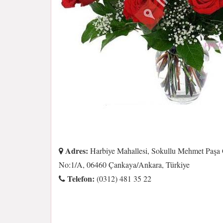
Adres:
Harbiye Mahallesi, Sokullu Mehmet Paşa 
No:1/A, 06460 Çankaya/Ankara, Türkiye
Telefon:
(0312) 481 35 22