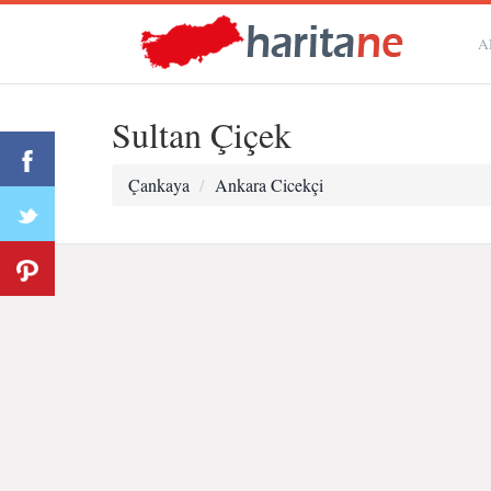
A
Sultan Çiçek
Çankaya
Ankara Cicekçi