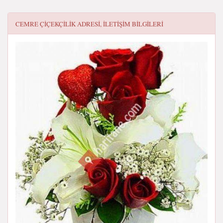
CEMRE ÇIÇEKÇILIK
ADRESI, ILETIŞIM BILGILERI