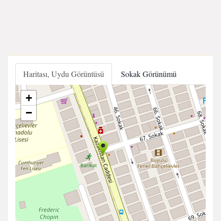
Haritası, Uydu Görüntüsü
Sokak Görünümü
+
−