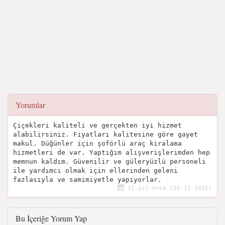
Yorumlar
Çiçekleri kaliteli ve gerçekten iyi hizmet
alabilirsiniz. Fiyatları kalitesine göre gayet
makul. Düğünler için şoförlü araç kiralama
hizmetleri de var. Yaptığım alışverişlerimden hep
memnun kaldım. Güvenilir ve güleryüzlü personeli
ile yardımcı olmak için ellerinden geleni
fazlasıyla ve samimiyetle yapıyorlar.
12 yıl önce (26-11-2015)
Bu İçeriğe Yorum Yap