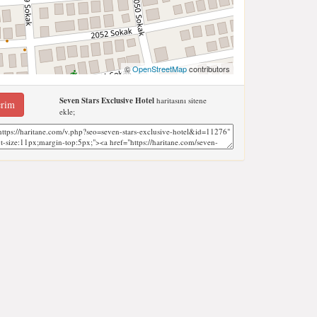
©
OpenStreetMap
contributors
Seven Stars Exclusive Hotel
haritasını sitene
erim
ekle;