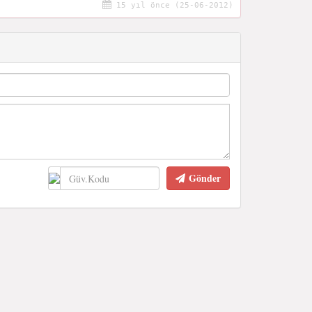
15 yıl önce (25-06-2012)
Gönder