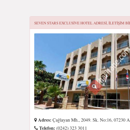
SEVEN STARS EXCLUSIVE HOTEL
ADRESI, ILETIŞIM BI
Adres:
Çağlayan Mh., 2049. Sk. No:16, 07230 An
Telefon:
(0242) 323 3011