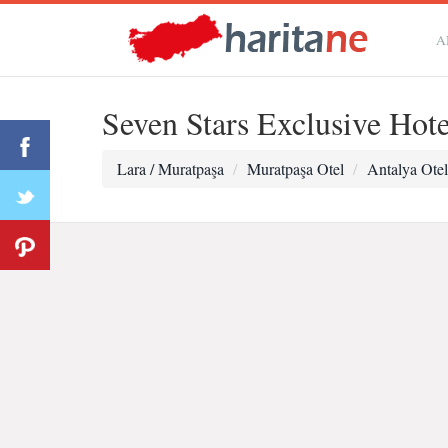
A
Seven Stars Exclusive Hote
Lara / Muratpaşa
Muratpaşa Otel
Antalya Otel