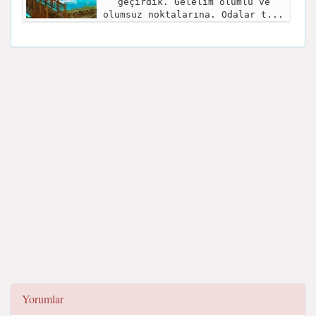
geçirdik. Gelelim olumlu ve
olumsuz noktalarına. Odalar t...
Yorumlar