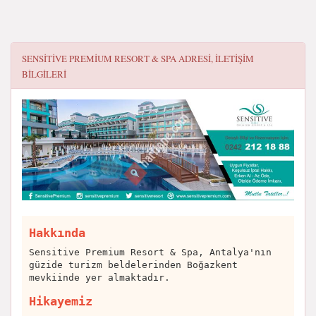
SENSITIVE PREMIUM RESORT & SPA
ADRESI, ILETIŞIM
BILGILERI
Hakkında
Sensitive Premium Resort & Spa, Antalya'nın
güzide turizm beldelerinden Boğazkent
mevkiinde yer almaktadır.
Hikayemiz