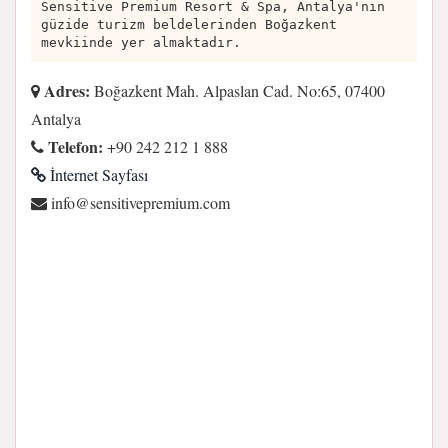
Sensitive Premium Resort & Spa, Antalya'nın
güzide turizm beldelerinden Boğazkent
mevkiinde yer almaktadır.
Adres:
Boğazkent Mah. Alpaslan Cad. No:65, 07400
Antalya
Telefon:
+90 242 212 1 888
İnternet Sayfası
moc.muimerpevitisnes@ofni