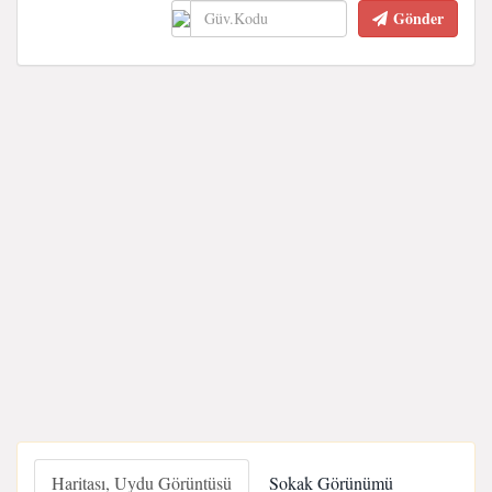
Gönder
Haritası, Uydu Görüntüsü
Sokak Görünümü