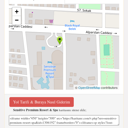
+
−
©
OpenStreetMap
contributors
Yol Tarifi & Buraya Nasıl Giderim
Sensitive Premium Resort & Spa
haritasını sitene ekle;