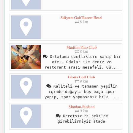
Sillyum Golf Resort Hotel
8 km
Maritim Pino Club
8 km
Ortalama özelliklere sahip bir
otel. Odalar ile deniz ve
restorant arası mesafeli. Gü...
Gloria Golf Club
9 km
Kaliteli ve tamamen yeşilin
içinde doğayla baş başa spor
yapıp, spor yapmasanız bile ...
Mardan-Stadion
9 km
Ücretsiz bi şekilde
girebilirmiyiz stada