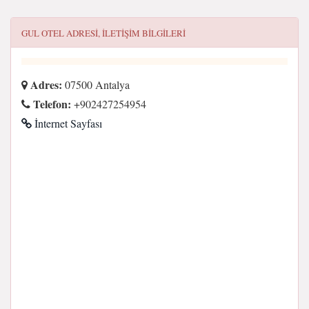
GUL OTEL
ADRESI, ILETIŞIM BILGILERI
Adres:
07500 Antalya
Telefon:
+902427254954
İnternet Sayfası