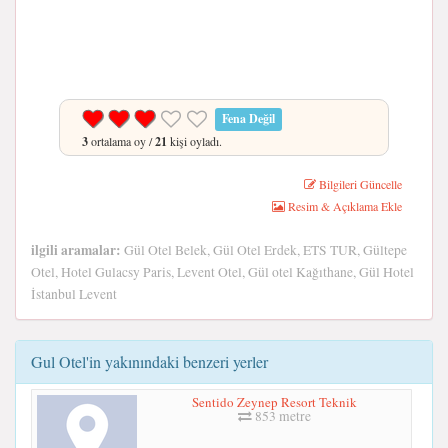
Fena Değil
3
ortalama oy /
21
kişi oyladı.
Bilgileri Güncelle
Resim & Açıklama Ekle
ilgili aramalar:
Gül Otel Belek, Gül Otel Erdek, ETS TUR, Gültepe
Otel, Hotel Gulacsy Paris, Levent Otel, Gül otel Kağıthane, Gül Hotel
İstanbul Levent
Gul Otel'in yakınındaki benzeri yerler
Sentido Zeynep Resort Teknik
853 metre