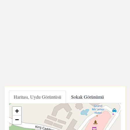
Haritası, Uydu Görüntüsü
Sokak Görünümü
+
−