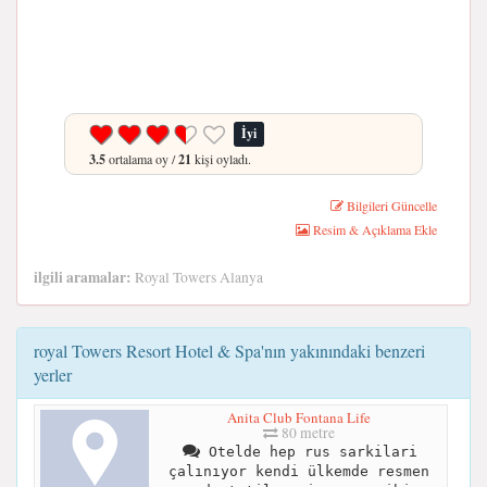
İyi
3.5
ortalama oy /
21
kişi oyladı.
Bilgileri Güncelle
Resim & Açıklama Ekle
ilgili aramalar:
Royal Towers Alanya
royal Towers Resort Hotel & Spa'nın yakınındaki benzeri
yerler
Anita Club Fontana Life
80 metre
Otelde hep rus sarkilari
çalınıyor kendi ülkemde resmen