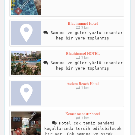
Blauhımmel Hotel
3 km
Samimi ve güler yüzlü insanlar
hep bir yere toplanmış
Blauhimmel HOTEL
3 km
Samimi ve güler yüzlü insanlar
hep bir yere toplanmış
Asdem Beach Hotel
3 km
Kemer manastır hotel
3 km
Hotel çok temiz pandemi
koşullarında tercih edilebilecek
bir yer. Çok samimi ve sıcak...