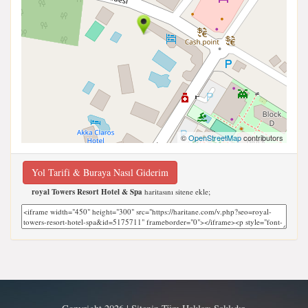
©
OpenStreetMap
contributors
Yol Tarifi & Buraya Nasıl Giderim
royal Towers Resort Hotel & Spa
haritasını sitene ekle;