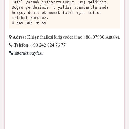
Tatil yapmak istiyormusunuz. Hoş geldiniz.
Doğru yerdesiniz. 5 yıldız standartlarında
herşey dahil ekonomik tatil için lütfen
irtibat kurunuz.
0 549 805 76 59
Adres:
Kiriş nahallesi kiriş caddesi no : 86, 07980 Antalya
Telefon:
+90 242 824 76 77
İnternet Sayfası