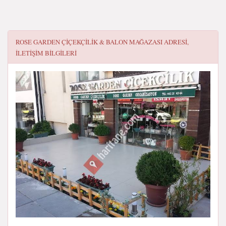
ROSE GARDEN ÇIÇEKÇILIK & BALON MAĞAZASI
ADRESI,
ILETIŞIM BILGILERI