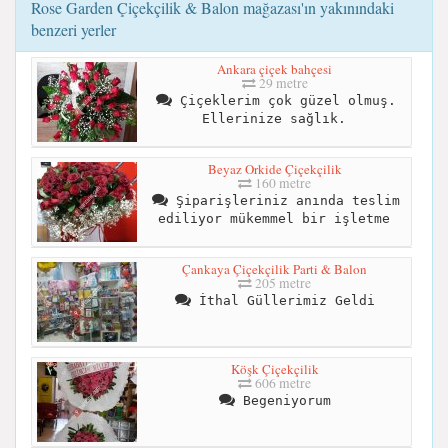
Rose Garden Çiçekçilik & Balon mağazası'ın yakınındaki
benzeri yerler
Ankara çiçek bahçesi
29 metre
Çiçeklerim çok güzel olmuş.
Ellerinize sağlık.
Beyaz Orkide Çiçekçilik
160 metre
Şiparişleriniz anında teslim
ediliyor mükemmel bir işletme
Çankaya Çiçekçilik Parti & Balon
205 metre
İthal Güllerimiz Geldi
Köşk Çiçekçilik
606 metre
Begeniyorum