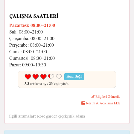
ÇALIŞMA SAATLERI
Pazartesi: 08:00–21:00
Salı: 08:00–21:00
Çarşamba: 08:00–21:00
Perşembe: 08:00–21:00
Cuma: 08:00–21:00
Cumartesi: 08:30–21:00
Pazar: 09:00–19:30
Fena Değil
3.3
ortalama oy /
23
kişi oyladı.
Bilgileri Güncelle
Resim & Açıklama Ekle
ilgili aramalar:
Rose garden çiçekçilik adana