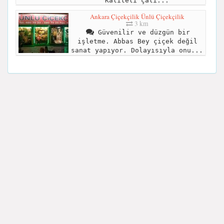
Kaliteli çalı...
Ankara Çiçekçilik Ünlü Çiçekçilik
3 km
Güvenilir ve düzgün bir
işletme. Abbas Bey çiçek değil
sanat yapıyor. Dolayısıyla onu...