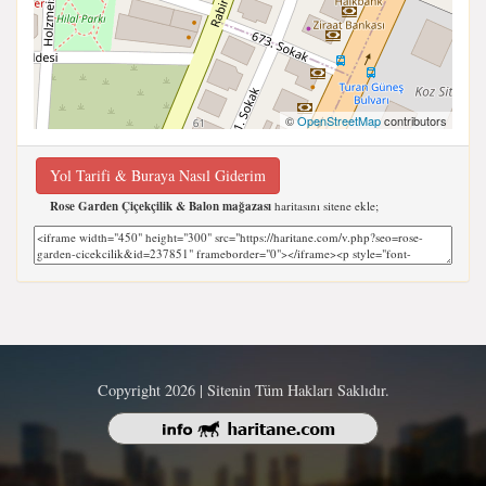
©
OpenStreetMap
contributors
Yol Tarifi & Buraya Nasıl Giderim
Rose Garden Çiçekçilik & Balon mağazası
haritasını sitene ekle;
Copyright 2026 | Sitenin Tüm Hakları Saklıdır.