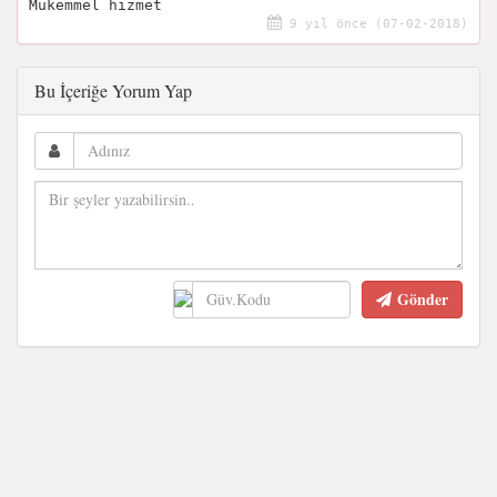
Mükemmel hizmet
9 yıl önce (07-02-2018)
Bu İçeriğe Yorum Yap
Gönder