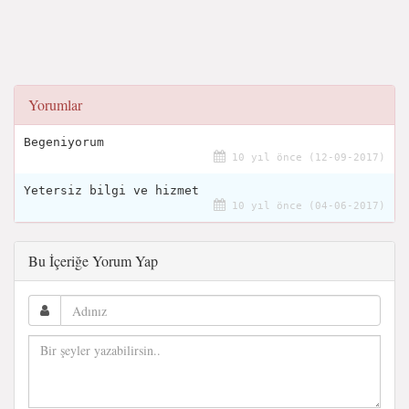
Yorumlar
Begeniyorum
10 yıl önce (12-09-2017)
Yetersiz bilgi ve hizmet
10 yıl önce (04-06-2017)
Bu İçeriğe Yorum Yap