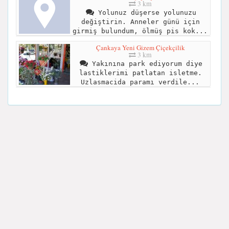
3 km
Yolunuz düşerse yolunuzu
değiştirin. Anneler günü için
girmiş bulundum, ölmüş pis kok...
Çankaya Yeni Gizem Çiçekçilik
3 km
Yakınına park ediyorum diye
lastiklerimi patlatan isletme.
Uzlasmacida paramı verdile...