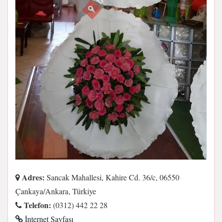
Adres:
Sancak Mahallesi, Kahire Cd. 36/c, 06550
Çankaya/Ankara, Türkiye
Telefon:
(0312) 442 22 28
İnternet Sayfası