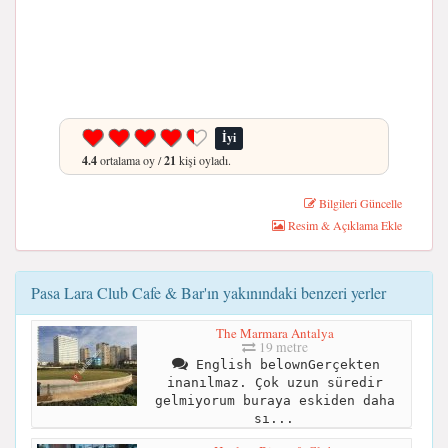
İyi
4.4
ortalama oy /
21
kişi oyladı.
Bilgileri Güncelle
Resim & Açıklama Ekle
Pasa Lara Club Cafe & Bar'ın yakınındaki benzeri yerler
The Marmara Antalya
19 metre
English belownGerçekten
inanılmaz. Çok uzun süredir
gelmiyorum buraya eskiden daha
sı...