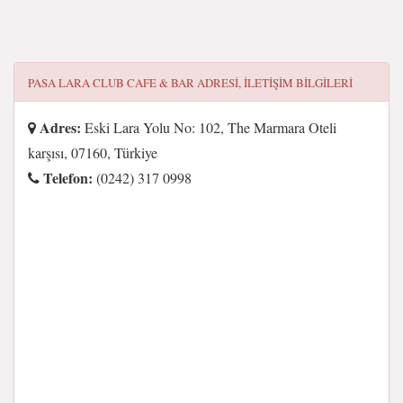
PASA LARA CLUB CAFE & BAR
ADRESI, ILETIŞIM BILGILERI
Adres:
Eski Lara Yolu No: 102, The Marmara Oteli
karşısı, 07160, Türkiye
Telefon:
(0242) 317 0998