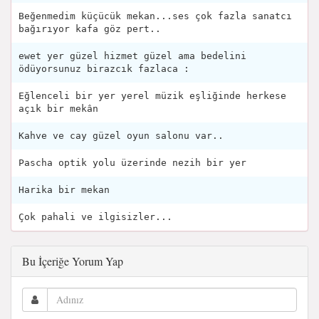
Beğenmedim küçücük mekan...ses çok fazla sanatcı
bağırıyor kafa göz pert..
ewet yer güzel hizmet güzel ama bedelini
ödüyorsunuz birazcık fazlaca :
Eğlenceli bir yer yerel müzik eşliğinde herkese
açık bir mekân
Kahve ve cay güzel oyun salonu var..
Pascha optik yolu üzerinde nezih bir yer
Harika bir mekan
Çok pahali ve ilgisizler...
Bu İçeriğe Yorum Yap