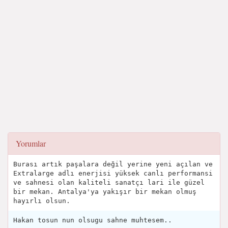
Yorumlar
Burası artık paşalara değil yerine yeni açılan ve
Extralarge adlı enerjisi yüksek canlı performansi
ve sahnesi olan kaliteli sanatçı lari ile güzel
bir mekan. Antalya'ya yakışır bir mekan olmuş
hayırlı olsun.
Hakan tosun nun olsugu sahne muhtesem..