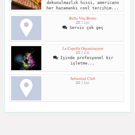
dokunulmazlık hissi, americano
her hazamanki cool tercihim...
Bella Vita Bistro
2 km
Servis çok geç
La Capella Organizasyon
2 km
İşinde profesyonel bir
işletme...
Sebastian Club
2 km