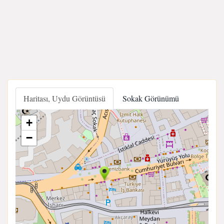
Haritası, Uydu Görüntüsü
Sokak Görünümü
+
−