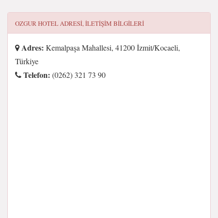
OZGUR HOTEL
ADRESI, ILETIŞIM BILGILERI
Adres:
Kemalpaşa Mahallesi, 41200 İzmit/Kocaeli,
Türkiye
Telefon:
(0262) 321 73 90