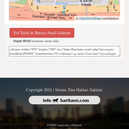
©
OpenStreetMap
contributors
Yol Tarifi & Buraya Nasıl Giderim
Ozgur Hotel
haritasını sitene ekle;
Copyright 2026 | Sitenin Tüm Hakları Saklıdır.
0.0069 saniyede yüklendi