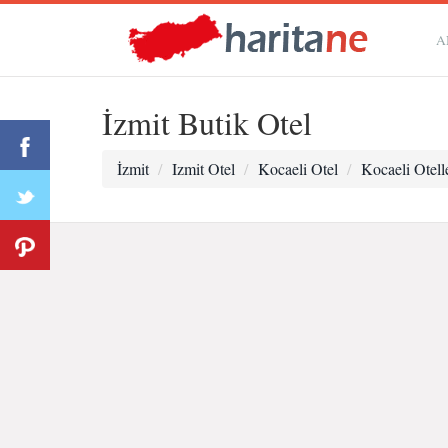
A
İzmit Butik Otel
İzmit
Izmit Otel
Kocaeli Otel
Kocaeli Otell