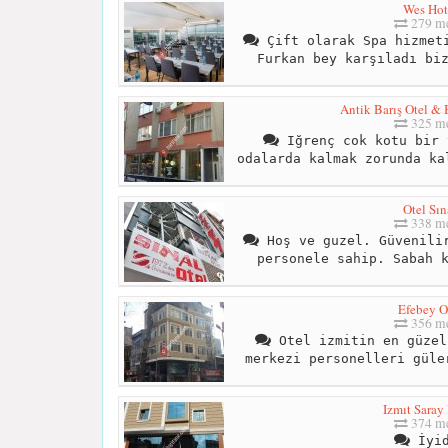
Wes Hot
279 me
Çift olarak Spa hizmeti
Furkan bey karşıladı bi
Antik Barış Otel & 
325 me
Iğrenç cok kotu bir 
odalarda kalmak zorunda ka
Otel Sın
338 me
Hoş ve guzel. Güvenilir
personele sahip. Sabah 
Efebey O
356 me
Otel izmitin en güzel
merkezi personelleri güle
Izmıt Saray
374 me
İyid