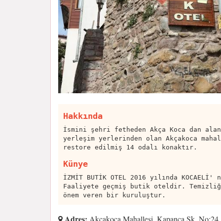
Hakkında
İsmini şehri fetheden Akça Koca dan alan
yerleşim yerlerinden olan Akçakoca mahal
restore edilmiş 14 odalı konaktır.
Künye
İZMİT BUTİK OTEL 2016 yılında KOCAELİ' n
Faaliyete geçmiş butik oteldir. Temizliğ
önem veren bir kuruluştur.
Adres:
Akçakoca Mahallesi, Kapanca Sk. No:24, 