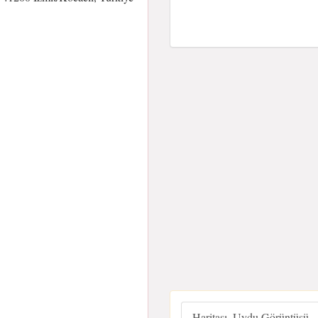
Haritası, Uydu Görüntüsü