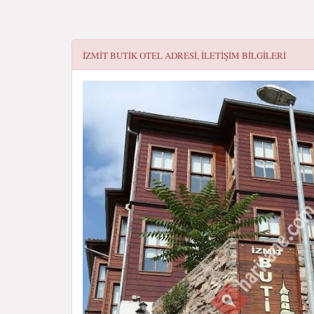
İZMIT BUTIK OTEL
ADRESI, ILETIŞIM BILGILERI