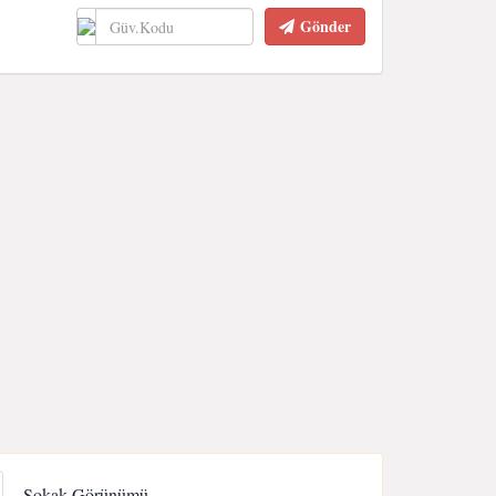
Gönder
Sokak Görünümü