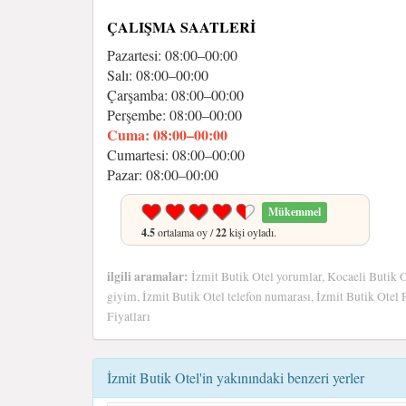
ÇALIŞMA SAATLERI
Pazartesi: 08:00–00:00
Salı: 08:00–00:00
Çarşamba: 08:00–00:00
Perşembe: 08:00–00:00
Cuma: 08:00–00:00
Cumartesi: 08:00–00:00
Pazar: 08:00–00:00
Mükemmel
4.5
ortalama oy /
22
kişi oyladı.
ilgili aramalar:
İzmit Butik Otel yorumlar, Kocaeli Butik O
giyim, İzmit Butik Otel telefon numarası, İzmit Butik Otel F
Fiyatları
İzmit Butik Otel'in yakınındaki benzeri yerler