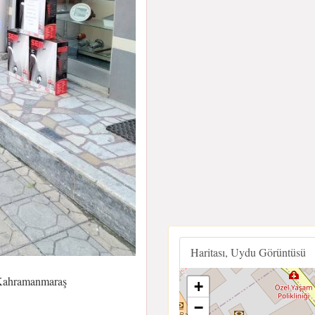
Haritası, Uydu Görüntüsü
 Kahramanmaraş
+
−