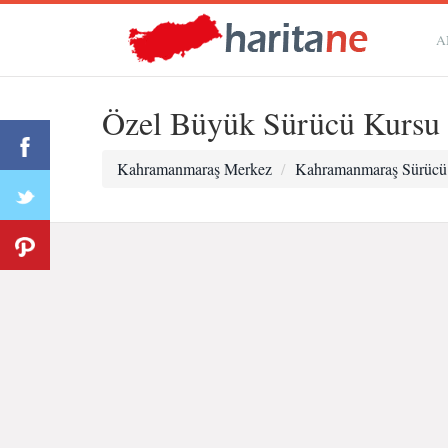
A
Özel Büyük Sürücü Kursu
Kahramanmaraş Merkez
Kahramanmaraş Sürücü 