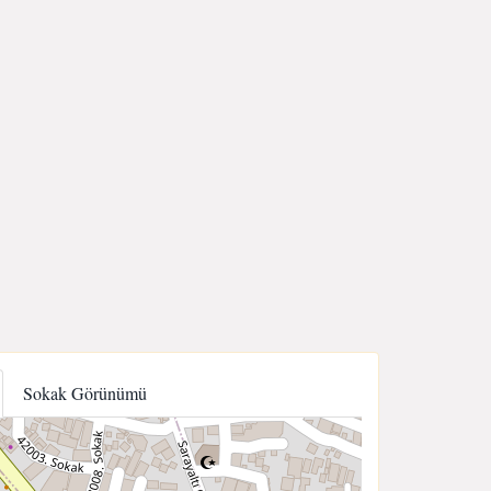
Sokak Görünümü