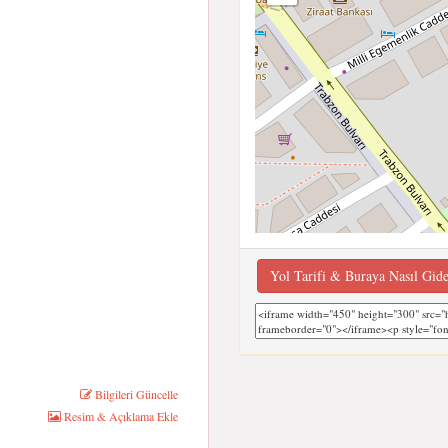
Yol Tarifi & Buraya Nasıl Gid
Bilgileri Güncelle
Resim & Açıklama Ekle