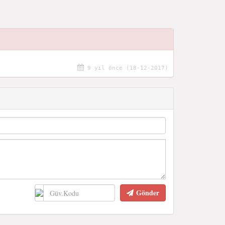
9 yıl önce (18-12-2017)
Gönder