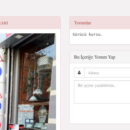
Yorumlar
LERI
Sürücü kursu.
Bu İçeriğe Yorum Yap