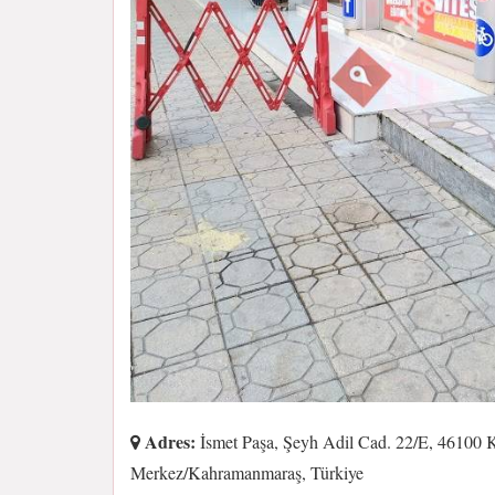
Adres:
İsmet Paşa, Şeyh Adil Cad. 22/E, 46100
Merkez/Kahramanmaraş, Türkiye