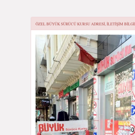
ÖZEL BÜYÜK SÜRÜCÜ KURSU
ADRESI, ILETIŞIM BILGI