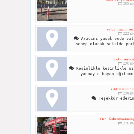
208 me
sutcu_imam_sur
222 me
Aracını yasak vede vat
sebep olacak şekilde par
metro sürücü
230 me
Kesinlikle kesinlikle uz
yanmayın bayan eğitimc
Yıldızlar Sürü
238 me
Teşekkür ederim
Özel Kahramanmaraş
276 me