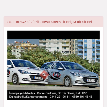
ÖZEL BEYAZ SÜRÜCÜ KURSU
ADRESI, ILETIŞIM BILGILERI