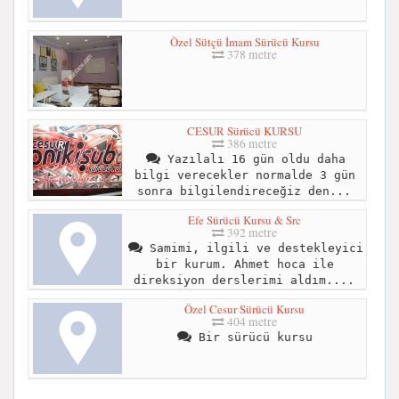
Özel Sütçü İmam Sürücü Kursu
378 metre
CESUR Sürücü KURSU
386 metre
Yazılalı 16 gün oldu daha
bilgi verecekler normalde 3 gün
sonra bilgilendireceğiz den...
Efe Sürücü Kursu & Src
392 metre
Samimi, ilgili ve destekleyici
bir kurum. Ahmet hoca ile
direksiyon derslerimi aldım....
Özel Cesur Sürücü Kursu
404 metre
Bir sürücü kursu