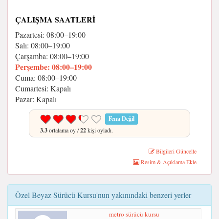
ÇALIŞMA SAATLERI
Pazartesi: 08:00–19:00
Salı: 08:00–19:00
Çarşamba: 08:00–19:00
Perşembe: 08:00–19:00
Cuma: 08:00–19:00
Cumartesi: Kapalı
Pazar: Kapalı
Fena Değil
3.3
ortalama oy /
22
kişi oyladı.
Bilgileri Güncelle
Resim & Açıklama Ekle
Özel Beyaz Sürücü Kursu'nun yakınındaki benzeri yerler
metro sürücü kursu