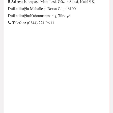
Adres:
İsmetpaşa Mahallesi, Gözde Sitesi, Kat:1/18,
Dulkadiroğlu Mahallesi, Borsa Cd., 46100
Dulkadiroğlu/Kahramanmaraş, Türkiye
Telefon:
(0344) 221 96 11