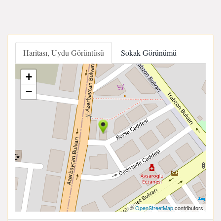
Haritası, Uydu Görüntüsü
Sokak Görünümü
+
−
©
OpenStreetMap
contributors