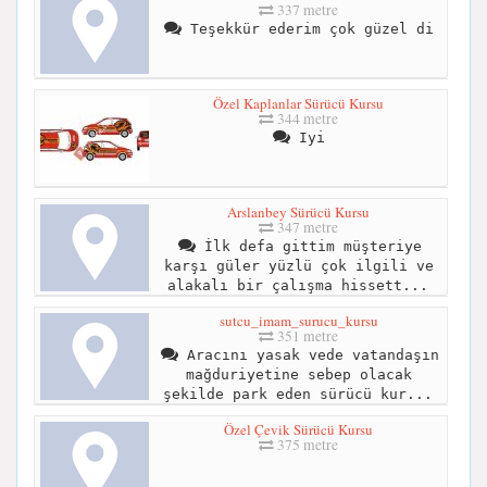
337 metre
Teşekkür ederim çok güzel di
Özel Kaplanlar Sürücü Kursu
344 metre
Iyi
Arslanbey Sürücü Kursu
347 metre
İlk defa gittim müşteriye
karşı güler yüzlü çok ilgili ve
alakalı bir çalışma hissett...
sutcu_imam_surucu_kursu
351 metre
Aracını yasak vede vatandaşın
mağduriyetine sebep olacak
şekilde park eden sürücü kur...
Özel Çevik Sürücü Kursu
375 metre