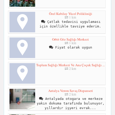
Özel Kubilay Yücel Polikliniği
1 km
Çatlak tedavisi uygulaması
için özellikle tavsiye ederim.
Orbit Göz Sağlığı Merkezi
1 km
Fiyat olarak uygun
Toplum Sağlığı Merkezi Ve Ana Çoçuk Sağlığı ...
2 km
Antalya Verem Savaş Dispanseri
2 km
Antalyada otogara ve merkeze
yakın dokuma tarafında bulunuyor,
yıllardır işyeri evrak...