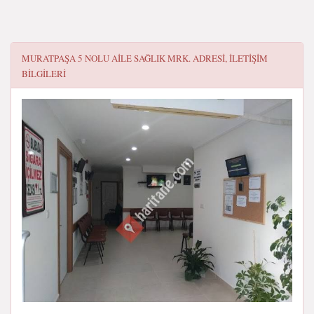
MURATPAŞA 5 NOLU AILE SAĞLIK MRK.
ADRESI, ILETIŞIM
BILGILERI