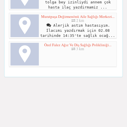
tolga bey izinliydi annem çok
hasta ilaç yazdirmamiz ...
Muratpaşa Değirmenönü Aile Sağlığı Merkezi...
2 km
Alerjik astım hastasıyım.
İlacımı yazdırmak için 02.08
tarihinde 14:35'te sağlık ocağ...
Özel Falez Ağız Ve Diş Sağlığı Polikliniği...
3 km