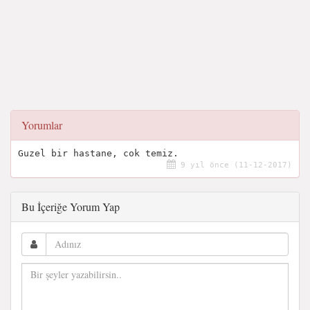
Yorumlar
Guzel bir hastane, cok temiz.
9 yıl önce (11-12-2017)
Bu İçeriğe Yorum Yap