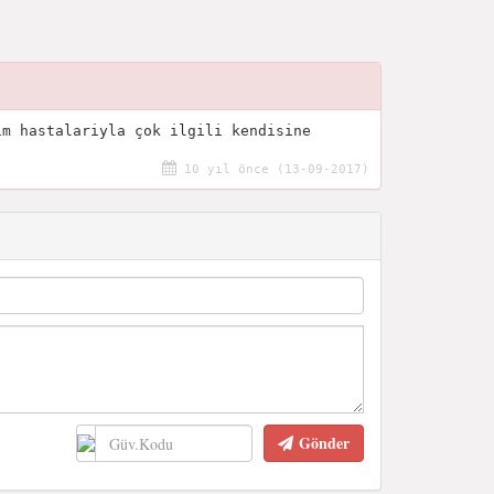
ım hastalariyla çok ilgili kendisine
10 yıl önce (13-09-2017)
Gönder