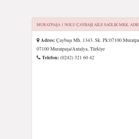
MURATPAŞA 1 NOLU ÇAYBAŞI AILE SAĞLIK MRK.
ADRE
Adres:
Çaybaşı Mh. 1343. Sk. Pk:07100 Muratpaş
07100 Muratpaşa/Antalya, Türkiye
Telefon:
(0242) 321 60 42