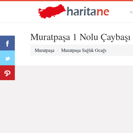
A
Muratpaşa 1 Nolu Çaybaşı 
Muratpaşa
Muratpaşa Sağlık Ocağı