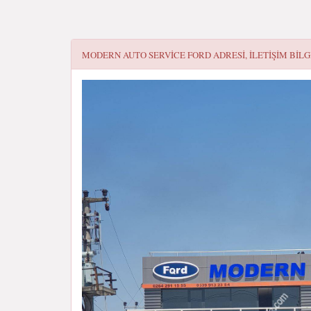
MODERN AUTO SERVICE FORD
ADRESI, ILETIŞIM BILG