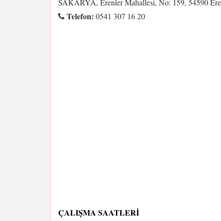
SAKARYA, Erenler Mahallesi, No: 159, 54590 Eren
Telefon:
0541 307 16 20
ÇALIŞMA SAATLERI