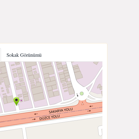
Sokak Görünümü