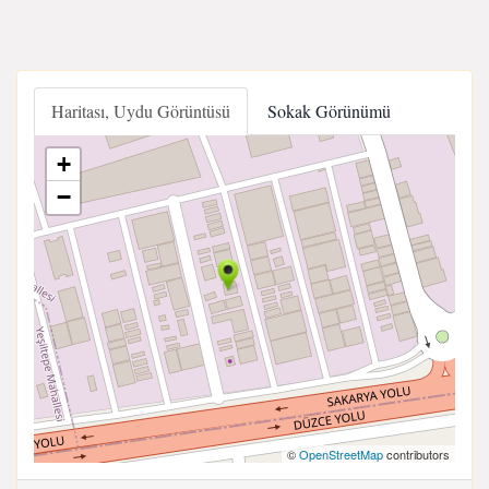
Haritası, Uydu Görüntüsü
Sokak Görünümü
+
−
©
OpenStreetMap
contributors