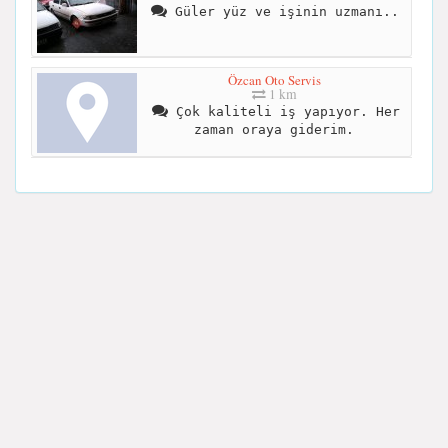
Güler yüz ve işinin uzmanı..
Özcan Oto Servis
1 km
Çok kaliteli iş yapıyor. Her
zaman oraya giderim.