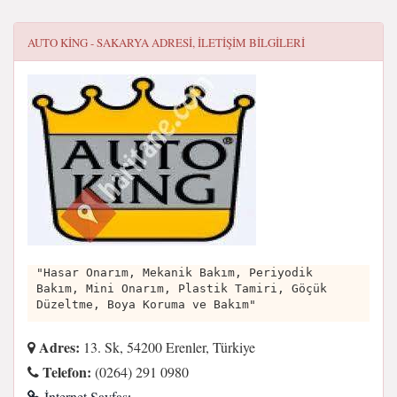
AUTO KING - SAKARYA
ADRESI, ILETIŞIM BILGILERI
"Hasar Onarım, Mekanik Bakım, Periyodik
Bakım, Mini Onarım, Plastik Tamiri, Göçük
Düzeltme, Boya Koruma ve Bakım"
Adres:
13. Sk, 54200 Erenler, Türkiye
Telefon:
(0264) 291 0980
İnternet Sayfası