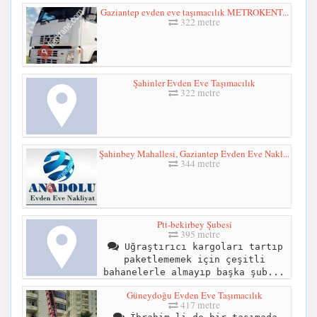
Gaziantep evden eve taşımacılık METROKENT...
322 metre
Şahinler Evden Eve Taşımacılık
322 metre
Şahinbey Mahallesi, Gaziantep Evden Eve Nakl...
344 metre
Ptt-bekirbey Şubesi
395 metre
Uğraştırıcı kargoları tartıp
paketlememek için çeşitli
bahanelerle almayıp başka şub...
Güneydoğu Evden Eve Taşımacılık
417 metre