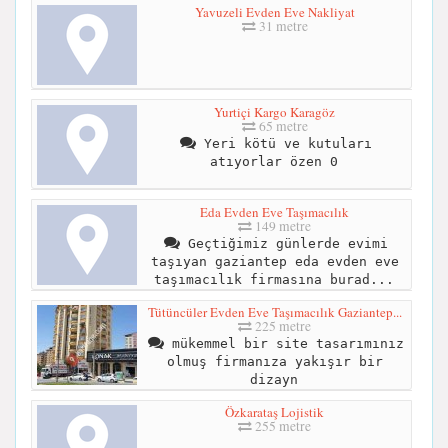
Yavuzeli Evden Eve Nakliyat
31 metre
Yurtiçi Kargo Karagöz
65 metre
Yeri kötü ve kutuları
atıyorlar özen 0
Eda Evden Eve Taşımacılık
149 metre
Geçtiğimiz günlerde evimi
taşıyan gaziantep eda evden eve
taşımacılık firmasına burad...
Tütüncüler Evden Eve Taşımacılık Gaziantep...
225 metre
mükemmel bir site tasarımınız
olmuş firmanıza yakışır bir
dizayn
Özkarataş Lojistik
255 metre