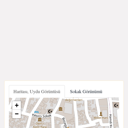
Haritası, Uydu Görüntüsü
Sokak Görünümü
+
−