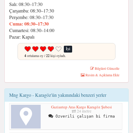
Salı: 08:30–17:30
Çarşamba: 08:30–17:30
Perşembe: 08:30–17:30
Cuma: 08:30–17:30
Cumartesi: 08:30–14:00
Pazar: Kapalı
İyi
4
ortalama oy /
22
kişi oyladı.
Bilgileri Güncelle
Resim & Açıklama Ekle
Mng Kargo - Karagöz'ün yakınındaki benzeri yerler
Gaziantep Aras Kargo Karagöz Şubesi
24 metre
Özverili çalışan bi firma