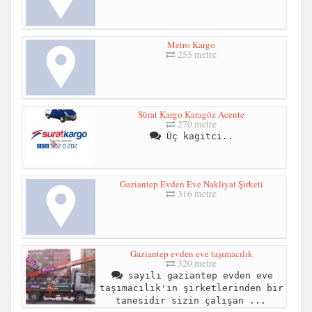
Metro Kargo
255 metre
Sürat Kargo Karagöz Acente
270 metre
Üç kagitci..
Gaziantep Evden Eve Nakliyat Şirketi
316 metre
Gaziantep evden eve taşımacılık
320 metre
sayılı gaziantep evden eve
taşımacılık'ın şirketlerinden bir
tanesidir sizin çalışan ...