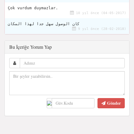
Çok vurdum duymazlar.
10 yıl önce (04-05-2017)
كان الوصول سهل جدا لهذا المكان
9 yıl önce (28-02-2018)
Bu İçeriğe Yorum Yap
Gönder