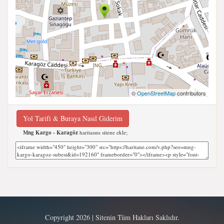
©
OpenStreetMap
contributors
Yol Tarifi & Buraya Nasıl Giderim
Mng Kargo - Karagöz
haritasını sitene ekle;
Copyright 2026 | Sitenin Tüm Hakları Saklıdır.