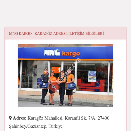
MNG KARGO - KARAGÖZ
ADRESI, ILETIŞIM BILGILERI
Adres:
Karagöz Mahallesi, Karanfil Sk. 7/A, 27400
Şahinbey/Gaziantep, Türkiye