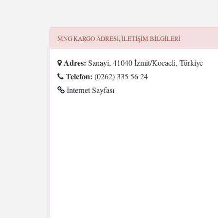
MNG KARGO
ADRESI, ILETIŞIM BILGILERI
Adres:
Sanayi, 41040 İzmit/Kocaeli, Türkiye
Telefon:
(0262) 335 56 24
İnternet Sayfası