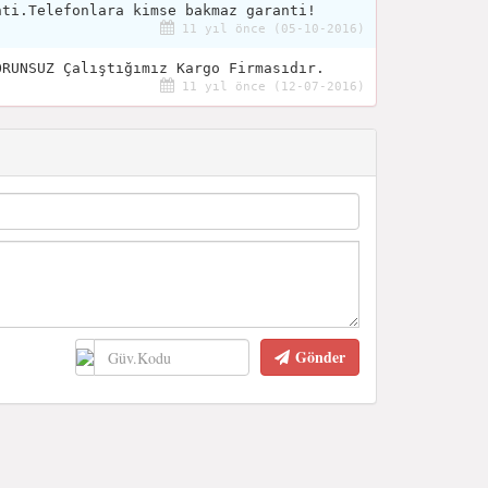
nti.Telefonlara kimse bakmaz garanti!
11 yıl önce (05-10-2016)
ORUNSUZ Çalıştığımız Kargo Firmasıdır.
11 yıl önce (12-07-2016)
Gönder