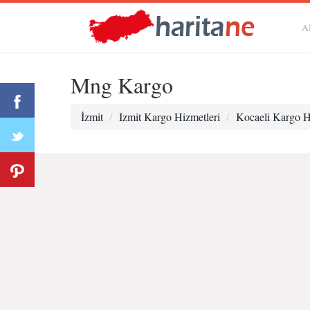
A
Mng Kargo
İzmit
Izmit Kargo Hizmetleri
Kocaeli Kargo H