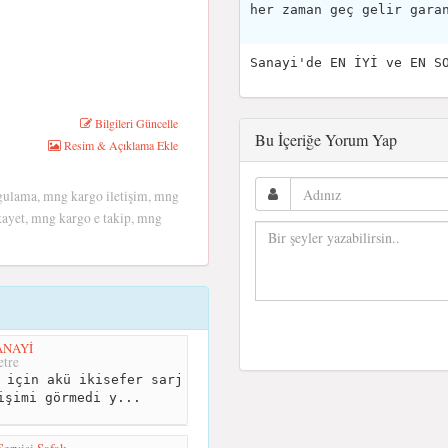
her zaman geç gelir gara
Sanayi'de EN İYİ ve EN S
Bilgileri Güncelle
Bu İçeriğe Yorum Yap
Resim & Açıklama Ekle
ulama, mng kargo iletişim, mng
kayet, mng kargo e takip, mng
ANAYİ
tre
 için akü ikisefer sarj
işimi görmedi y...
ervisi Şafak