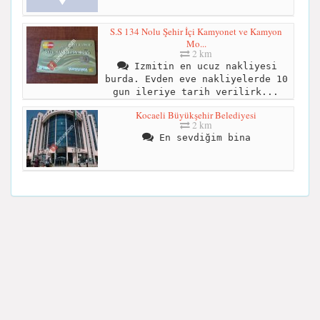
S.S 134 Nolu Şehir İçi Kamyonet ve Kamyon
Mo...
2 km
Izmitin en ucuz nakliyesi
burda. Evden eve nakliyelerde 10
gun ileriye tarih verilirk...
Kocaeli Büyükşehir Belediyesi
2 km
En sevdiğim bina