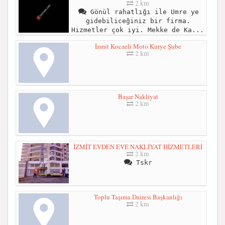
2 km
Gönül rahatlığı ile Umre ye
gidebiliceğiniz bir firma.
Hizmetler çok iyi. Mekke de Ka...
İzmit Kocaeli Moto Kurye Şube
2 km
Başar Nakliyat
2 km
İZMİT EVDEN EVE NAKLİYAT HİZMETLERİ
2 km
Tskr
Toplu Taşıma Dairesi Başkanlığı
2 km