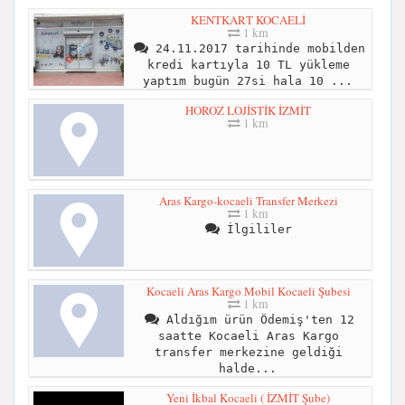
KENTKART KOCAELİ
1 km
24.11.2017 tarihinde mobilden
kredi kartıyla 10 TL yükleme
yaptım bugün 27si hala 10 ...
HOROZ LOJİSTİK İZMİT
1 km
Aras Kargo-kocaeli Transfer Merkezi
1 km
İlgililer
Kocaeli Aras Kargo Mobil Kocaeli Şubesi
1 km
Aldığım ürün Ödemiş'ten 12
saatte Kocaeli Aras Kargo
transfer merkezine geldiği
halde...
Yeni İkbal Kocaeli ( İZMİT Şube)