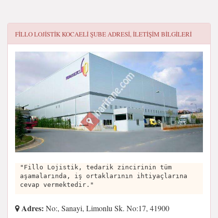
FILLO LOJISTIK KOCAELI ŞUBE
ADRESI, ILETIŞIM BILGILERI
"Fillo Lojistik, tedarik zincirinin tüm
aşamalarında, iş ortaklarının ihtiyaçlarına
cevap vermektedir."
Adres:
No:, Sanayi, Limonlu Sk. No:17, 41900