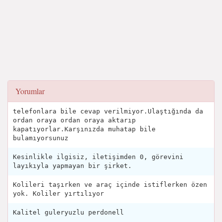
Yorumlar
telefonlara bile cevap verilmiyor.Ulaştığında da
ordan oraya ordan oraya aktarıp
kapatıyorlar.Karşınızda muhatap bile
bulamıyorsunuz
Kesinlikle ilgisiz, iletişimden 0, görevini
layıkıyla yapmayan bir şirket.
Kolileri taşırken ve araç içinde istiflerken özen
yok. Koliler yırtılıyor
Kalitel guleryuzlu perdonell