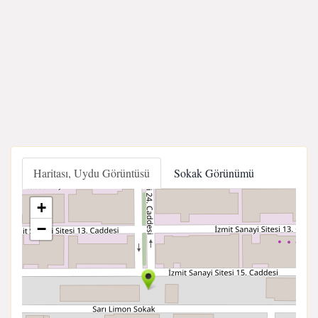
Haritası, Uydu Görüntüsü
Sokak Görünümü
+
−