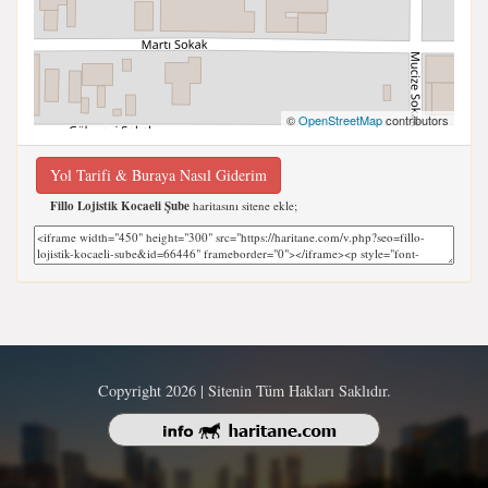
©
OpenStreetMap
contributors
Yol Tarifi & Buraya Nasıl Giderim
Fillo Lojistik Kocaeli Şube
haritasını sitene ekle;
Copyright 2026 | Sitenin Tüm Hakları Saklıdır.