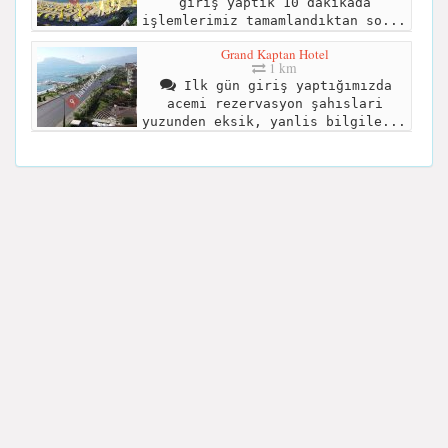
giriş yaptık 10 dakikada
işlemlerimiz tamamlandıktan so...
Grand Kaptan Hotel
1 km
Ilk gün giriş yaptığımızda
acemi rezervasyon şahıslari
yuzunden eksik, yanlis bilgile...