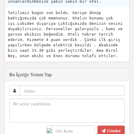
insanlardınDenize yakın sakin bir otel.
Tatilimiz bugün son buldu. Geriye dönüp
baktığımızda çok memnunuz. Otelin konumu çok
iyi.Lobiden dışarıya çıktığımızda denizin sesini
duyabilirsiniz. Personeller güleryüzlü , komi ve
garson ekibini beğendim. Oteli tekrar tercih
ederim. Hizmete 4 puan verdik . Çünkü ilk giriş
yapılırken bölgede elektrik kesildi . Akabinde
bizi saat 15.30 gibi yerleştirdiler. Ama Birol
Bey, onun ekibi ve Enes durumu telafi ettiler.
Bu İçeriğe Yorum Yap
Gönder