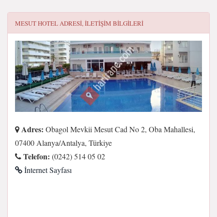
MESUT HOTEL
ADRESI, ILETIŞIM BILGILERI
Adres:
Obagol Mevkii Mesut Cad No 2, Oba Mahallesi,
07400 Alanya/Antalya, Türkiye
Telefon:
(0242) 514 05 02
İnternet Sayfası