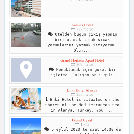
Ananas Hotel
787 metre
Otelden bugün çıkış yapmış
biri olarak sıcak sicak
yorumlarımı yazmak istiyorum.
Olum...
Grand Horizon Apart Hotel
807 metre
Konaklamak için güzel bir
işletme. Çalışanlar ilgili
Enki Hotel Alanya
859 metre
Enki Hotel is situated on the
shores of the Mediterranean sea
in Alanya, Turkey. You ...
Grand Uysal
1 km
5 eylül 2023 te saat 14:30 da