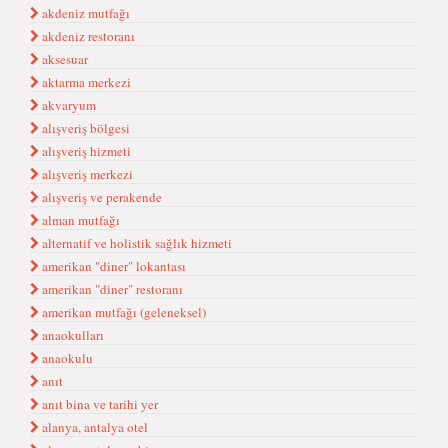
akdeniz mutfağı
akdeniz restoranı
aksesuar
aktarma merkezi
akvaryum
alışveriş bölgesi
alışveriş hizmeti
alışveriş merkezi
alışveriş ve perakende
alman mutfağı
alternatif ve holistik sağlık hizmeti
amerikan "diner" lokantası
amerikan "diner" restoranı
amerikan mutfağı (geleneksel)
anaokulları
anaokulu
anıt
anıt bina ve tarihi yer
alanya, antalya otel