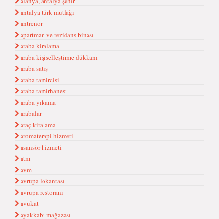
alanya, antalya şehir
antalya türk mutfağı
antrenör
apartman ve rezidans binası
araba kiralama
araba kişiselleştirme dükkanı
araba satış
araba tamircisi
araba tamirhanesi
araba yıkama
arabalar
araç kiralama
aromaterapi hizmeti
asansör hizmeti
atm
avm
avrupa lokantası
avrupa restoranı
avukat
ayakkabı mağazası