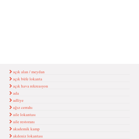
açık alan / meydan
açık büfe lokanta
açık hava rekreasyon
ada
adliye
ağız cerrahı
aile lokantası
aile restoranı
akademik kamp
akdeniz lokantası