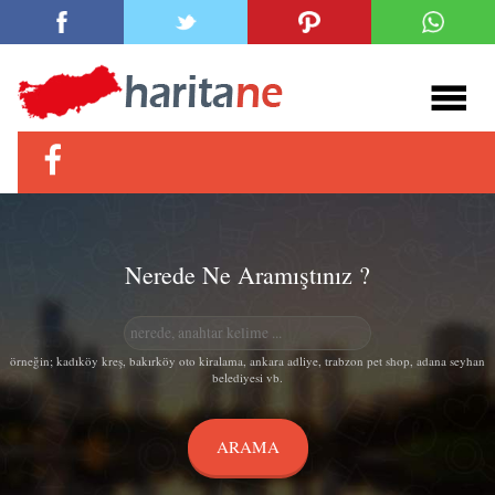
Nerede Ne Aramıştınız ?
örneğin; kadıköy kreş, bakırköy oto kiralama, ankara adliye, trabzon pet shop, adana seyhan
belediyesi vb.