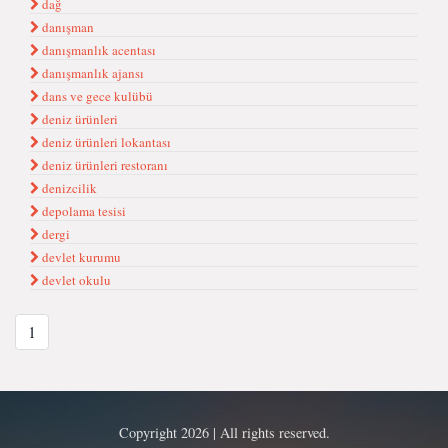
dağ
danışman
danışmanlık acentası
danışmanlık ajansı
dans ve gece kulübü
deniz ürünleri
deniz ürünleri lokantası
deniz ürünleri restoranı
denizcilik
depolama tesisi
dergi
devlet kurumu
devlet okulu
1
Copyright 2026 | All rights reserved.