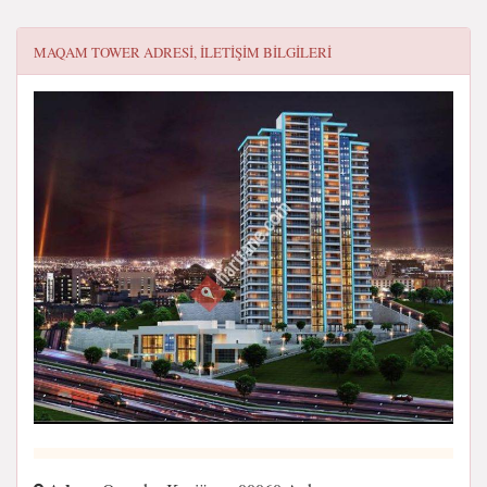
MAQAM TOWER
ADRESI, ILETIŞIM BILGILERI