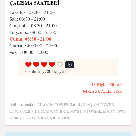
ÇALIŞMA SAATLERI
Pazartesi: 08:30 - 21:00
Salı: 08:30 - 21:00
Çarşamba: 08:30 - 21:00
Perşembe: 08:30 - 21:00
Cuma: 08:30 - 21:00
Cumartesi: 09:00 - 22:00
Pazar: 09:00 - 22:00
İyi
4
ortalama oy /
21
kişi oyladı.
Bilgileri Güncelle
Resim & Açıklama Ekle
ilgili aramalar:
MAQAM TOWER Satılık, MAQAM TOWER
Ovacık Satılık Daire, Maqam sitesi, Nova Flats Ovacık, Maqam tower
Kiralık, Ovacık POİNT Satılık Daire