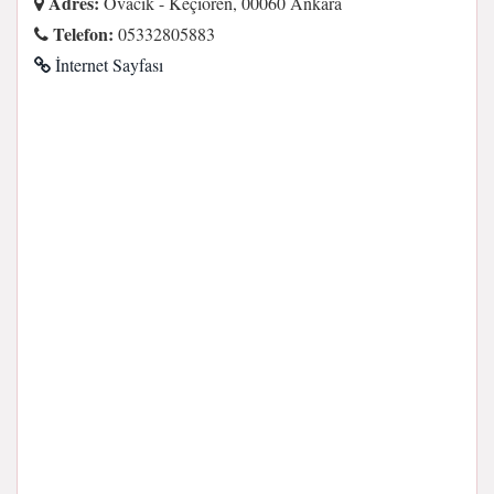
Adres:
Ovacık - Keçiören, 00060 Ankara
Telefon:
05332805883
İnternet Sayfası