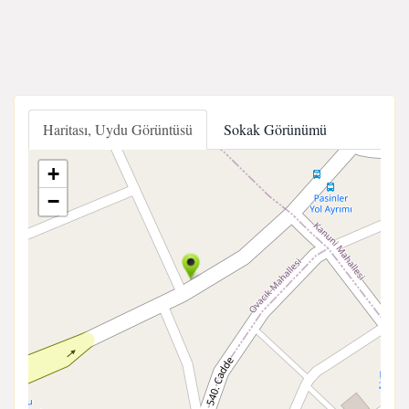
Haritası, Uydu Görüntüsü
Sokak Görünümü
+
−