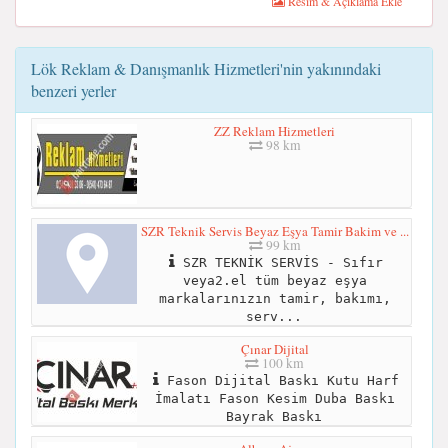
Resim & Açıklama Ekle
Lök Reklam & Danışmanlık Hizmetleri'nin yakınındaki
benzeri yerler
ZZ Reklam Hizmetleri
98 km
SZR Teknik Servis Beyaz Eşya Tamir Bakim ve ...
99 km
SZR TEKNİK SERVİS - Sıfır
veya2.el tüm beyaz eşya
markalarınızın tamir, bakımı,
serv...
Çınar Dijital
100 km
Fason Dijital Baskı Kutu Harf
İmalatı Fason Kesim Duba Baskı
Bayrak Baskı