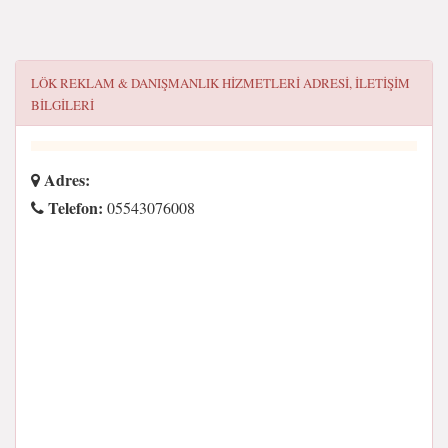
LÖK REKLAM & DANIŞMANLIK HIZMETLERI
ADRESI, ILETIŞIM
BILGILERI
Adres:
Telefon:
05543076008