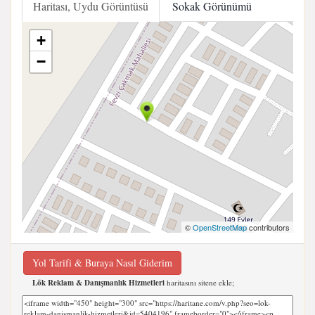
Haritası, Uydu Görüntüsü
Sokak Görünümü
+
−
©
OpenStreetMap
contributors
Yol Tarifi & Buraya Nasıl Giderim
Lök Reklam & Danışmanlık Hizmetleri
haritasını sitene ekle;