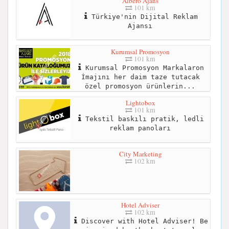
Albero Ajans
101 km
Türkiye'nin Dijital Reklam
Ajansı
Kurumsal Promosyon
101 km
Kurumsal Promosyon Markalaron
İmajını her daim taze tutacak
özel promosyon ürünlerin...
Lightobox
101 km
Tekstil baskılı pratik, ledli
reklam panoları
City Marketing
102 km
Hotel Adviser
102 km
Discover with Hotel Adviser! Be