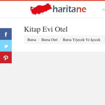
A
Kitap Evi Otel
Bursa
Bursa Otel
Bursa Yiyecek Ve Içecek