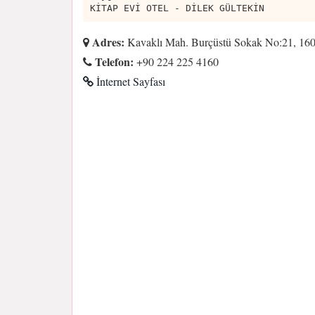
KİTAP EVİ OTEL - DİLEK GÜLTEKİN
Adres:
Kavaklı Mah. Burçüstü Sokak No:21, 16
Telefon:
+90 224 225 4160
İnternet Sayfası