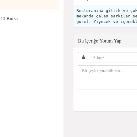
Restoranına gittik ve ço
mekanda çalan şarkılar s
040 Bursa
güzel. Yiyecek ve içecek
Bu İçeriğe Yorum Yap