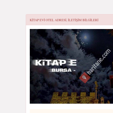
KITAP EVI OTEL
ADRESI, ILETIŞIM BILGILERI