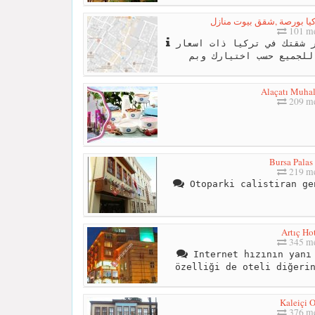
101 me
نقدم المساعدة في اختيار شقتك في تركيا ذات اسعار
Alaçatı Muhal
209 me
Bursa Palas
219 me
Otoparki calistiran ge
Artıç Ho
345 me
Internet hızının yanı 
özelliği de oteli diğeri
Kaleiçi O
376 me