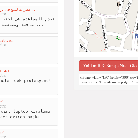
عقارات للبيع في تركيا بورصة ,شقق بيوت منازل ...
tre
منافسة ومناسبة للجميع حسب اختيارك وبم...
lebicisi
tre
Yol Tarifi & Buraya Nasıl Gid
 Hotel
tre
ncler cok profesyonel
tel
tre
sıra laptop kiralama
nden ayıran başka ...
tel
tre