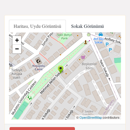
Haritası, Uydu Görüntüsü
Sokak Görünümü
+
−
©
OpenStreetMap
contributors