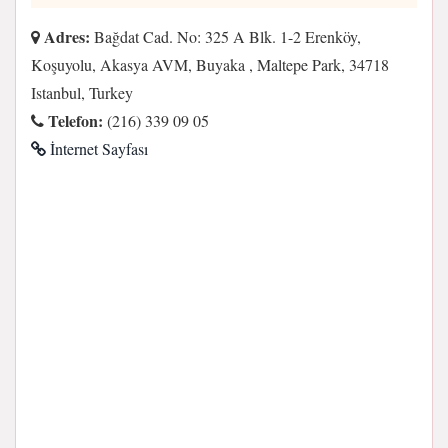
Adres:
Bağdat Cad. No: 325 A Blk. 1-2 Erenköy,
Koşuyolu, Akasya AVM, Buyaka , Maltepe Park, 34718
Istanbul, Turkey
Telefon:
(216) 339 09 05
İnternet Sayfası