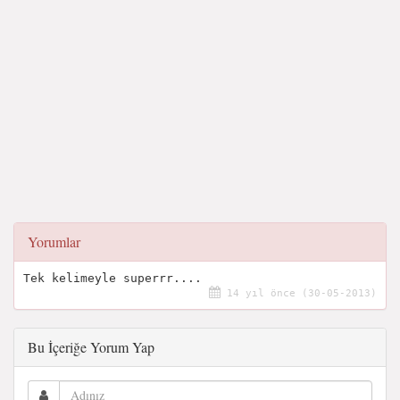
Yorumlar
Tek kelimeyle superrr....
14 yıl önce (30-05-2013)
Bu İçeriğe Yorum Yap