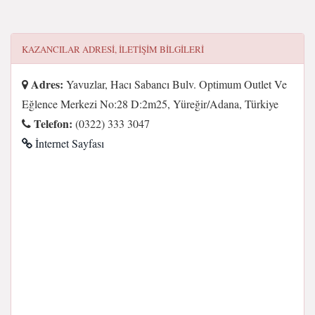
KAZANCILAR
ADRESI, ILETIŞIM BILGILERI
Adres:
Yavuzlar, Hacı Sabancı Bulv. Optimum Outlet Ve
Eğlence Merkezi No:28 D:2m25, Yüreğir/Adana, Türkiye
Telefon:
(0322) 333 3047
İnternet Sayfası