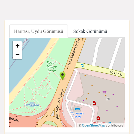
Haritası, Uydu Görüntüsü
Sokak Görünümü
+
−
©
OpenStreetMap
contributors