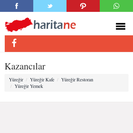
Kazancılar
Yüreğir
Yüreğir Kafe
Yüreğir Restoran
Yüreğir Yemek