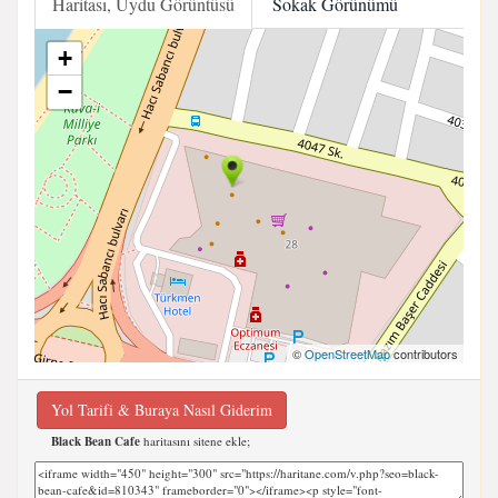
Haritası, Uydu Görüntüsü
Sokak Görünümü
+
−
©
OpenStreetMap
contributors
Yol Tarifi & Buraya Nasıl Giderim
Black Bean Cafe
haritasını sitene ekle;