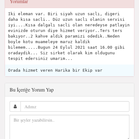
Yorumlar
Iki eleman var. Biri siyah uzun saclı, digeri
daha kısa sacli.. Düz uzun saclı olanin servisi
iyi....Kısa dalgalı sacli olan neredeyse patlayin
evinizde oturun diye hizmet veriyor..Ters ters
bakıyor..2 kahve aldik paramizi odedik..Neden
boyle kotu muameleye maruz kaldik
bilemem.....Bugun 24 Eylul 2021 saat 16.00 gibi
oradaydik... Siz sirket olarak kim oldugunu
tespit edersiniz umarım...
Orada hizmet veren Harika bir Ekip var
Bu İçeriğe Yorum Yap