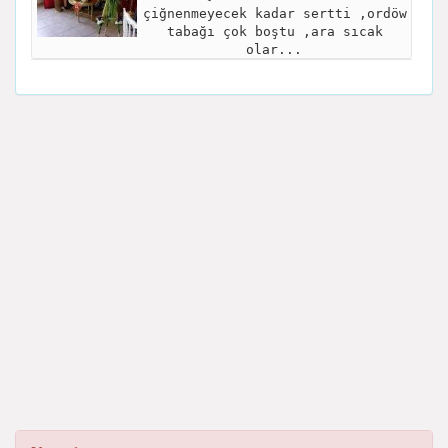
çiğnenmeyecek kadar sertti ,ordöw
tabağı çok boştu ,ara sıcak
olar...