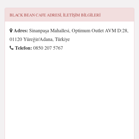
BLACK BEAN CAFE
ADRESI, ILETIŞIM BILGILERI
Adres:
Sinanpaşa Mahallesi, Optimum Outlet AVM D:28,
01120 Yüreğir/Adana, Türkiye
Telefon:
0850 207 5767