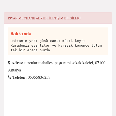
ISYAN MEYHANE
ADRESI, ILETIŞIM BILGILERI
Hakkında
Haftanın yedi günü canlı müzik keyfi
Karadeniz esintiler ve karışık kemence tulum
tek bir arada burda
Adres:
tuzcular mahallesi paşa cami sokak kaleiçi, 07100
Antalya
Telefon:
05355836253