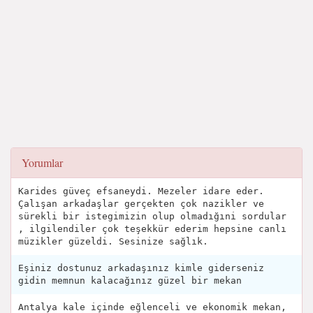
Yorumlar
Karides güveç efsaneydi. Mezeler idare eder.
Çalışan arkadaşlar gerçekten çok nazikler ve
sürekli bir istegimizin olup olmadığıni sordular
, ilgilendiler çok teşekkür ederim hepsine canlı
müzikler güzeldi. Sesinize sağlık.
Eşiniz dostunuz arkadaşınız kimle giderseniz
gidin memnun kalacağınız güzel bir mekan
Antalya kale içinde eğlenceli ve ekonomik mekan,