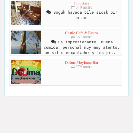
Fındıkiçi
340 metre
Soğuk havada bile sıcak bir
ortam
Castle Cafe & Bistro
367 metre
Es impresionante. Buena
comida, personal muy muy atento,
un sitio encantador y los pr...
Dolma Meyhane Bar
379 metre