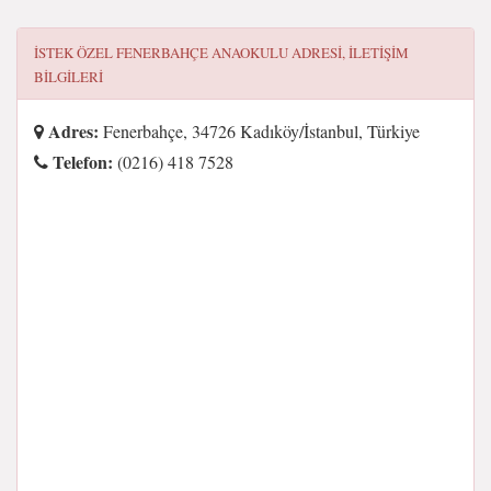
İSTEK ÖZEL FENERBAHÇE ANAOKULU
ADRESI, ILETIŞIM
BILGILERI
Adres:
Fenerbahçe, 34726 Kadıköy/İstanbul, Türkiye
Telefon:
(0216) 418 7528