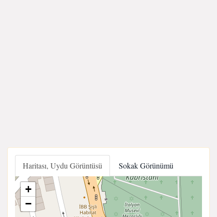
Haritası, Uydu Görüntüsü
Sokak Görünümü
+
−