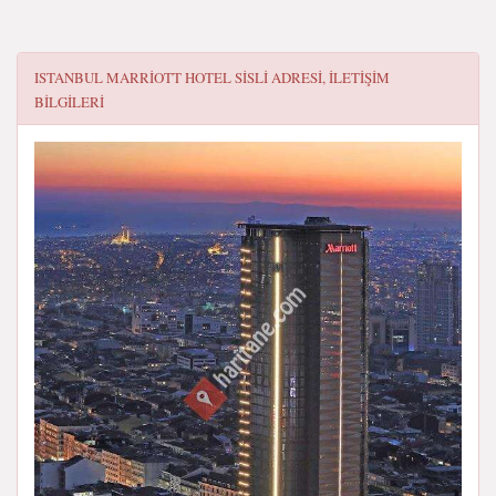
ISTANBUL MARRIOTT HOTEL SISLI
ADRESI, ILETIŞIM
BILGILERI