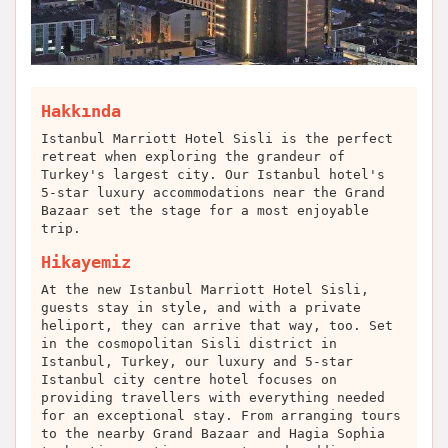
Hakkında
Istanbul Marriott Hotel Sisli is the perfect
retreat when exploring the grandeur of
Turkey's largest city. Our Istanbul hotel's
5-star luxury accommodations near the Grand
Bazaar set the stage for a most enjoyable
trip.
Hikayemiz
At the new Istanbul Marriott Hotel Sisli,
guests stay in style, and with a private
heliport, they can arrive that way, too. Set
in the cosmopolitan Sisli district in
Istanbul, Turkey, our luxury and 5-star
Istanbul city centre hotel focuses on
providing travellers with everything needed
for an exceptional stay. From arranging tours
to the nearby Grand Bazaar and Hagia Sophia