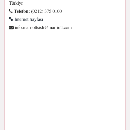
Türkiye
Telefon:
(0212) 375 0100
İnternet Sayfası
moc.ttoirram@ilsisttoirram.ofni