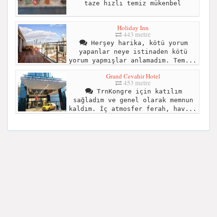
taze hızlı temiz mükenbel
Holiday Inn
443 metre
Herşey harika, kötü yorum
yapanlar neye istinaden kötü
yorum yapmışlar anlamadım. Tem...
Grand Cevahir Hotel
453 metre
TrnKongre için katılım
sağladım ve genel olarak memnun
kaldım. İç atmosfer ferah, hav...