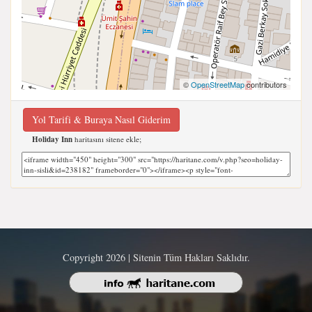
©
OpenStreetMap
contributors
Yol Tarifi & Buraya Nasıl Giderim
Holiday Inn
haritasını sitene ekle;
Copyright 2026 | Sitenin Tüm Hakları Saklıdır.