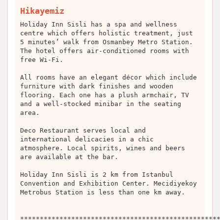
Hikayemiz
Holiday Inn Sisli has a spa and wellness
centre which offers holistic treatment, just
5 minutes’ walk from Osmanbey Metro Station.
The hotel offers air-conditioned rooms with
free Wi-Fi.
All rooms have an elegant décor which include
furniture with dark finishes and wooden
flooring. Each one has a plush armchair, TV
and a well-stocked minibar in the seating
area.
Deco Restaurant serves local and
international delicacies in a chic
atmosphere. Local spirits, wines and beers
are available at the bar.
Holiday Inn Sisli is 2 km from Istanbul
Convention and Exhibition Center. Mecidiyekoy
Metrobus Station is less than one km away.
**************************************************