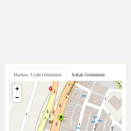
Haritası, Uydu Görüntüsü
Sokak Görünümü
+
−