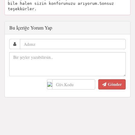
bile halen sizin konforunuzu arıyorum.Sonsuz
teşekkürler.
Bu İçeriğe Yorum Yap
Gönder