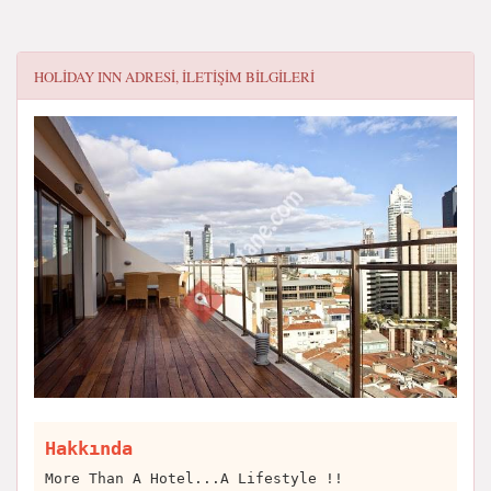
HOLIDAY INN
ADRESI, ILETIŞIM BILGILERI
Hakkında
More Than A Hotel...A Lifestyle !!