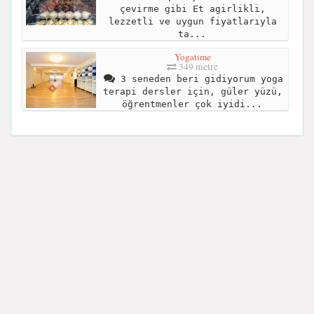
çevirme gibi Et agirlikli,
lezzetli ve uygun fiyatlarıyla
ta...
Yogatime
349 metre
3 seneden beri gidiyorum yoga
terapi dersler için, güler yüzü,
öğrentmenler çok iyidi...