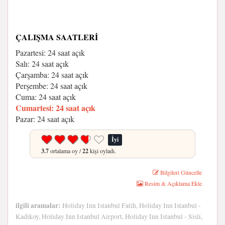
ÇALIŞMA SAATLERI
Pazartesi: 24 saat açık
Salı: 24 saat açık
Çarşamba: 24 saat açık
Perşembe: 24 saat açık
Cuma: 24 saat açık
Cumartesi: 24 saat açık
Pazar: 24 saat açık
İyi
3.7
ortalama oy /
22
kişi oyladı.
Bilgileri Güncelle
Resim & Açıklama Ekle
ilgili aramalar:
Holiday Inn Istanbul Fatih, Holiday Inn Istanbul -
Kadikoy, Holiday Inn Istanbul Airport, Holiday Inn Istanbul - Sisli,