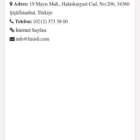
Adres:
19 Mayıs Mah., Halaskargazi Cad. No:206, 34360
Şişli/İstanbul, Türkiye
Telefon:
(0212) 373 38 00
İnternet Sayfası
moc.ilsisih@ofni