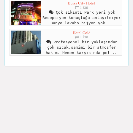
Bursa City Hotel
1 km
Çok sıkıntı Park yeri yok
Resepsiyon konuştuğu anlaşılmıyor
Banyo lavabo hijyen yok...
Hotel Gold
1 km
Profesyonel bir yaklaşımdan
çok sıcak,samimi bir atmosfer
hakim. Hemen karşısında pol...