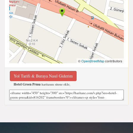
©
OpenStreetMap
contributors
Yol Tarifi & Buraya Nasıl Giderim
Hotel Green Prusa
haritasını sitene ekle;