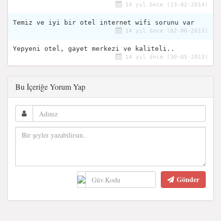
14 yıl önce (13-02-2014)
Temiz ve iyi bir otel internet wifi sorunu var
14 yıl önce (02-06-2013)
Yepyeni otel, gayet merkezi ve kaliteli..
14 yıl önce (30-05-2013)
Bu İçeriğe Yorum Yap
Gönder