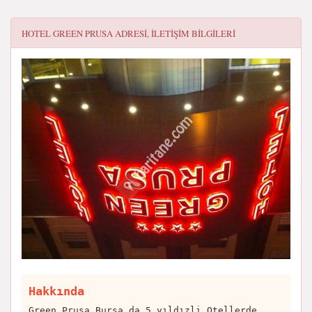
HOTEL GREEN PRUSA
ADRESI, ILETIŞIM BILGILERI
Hakkında
Green Prusa Bursa da 5 yıldızli Otellerde