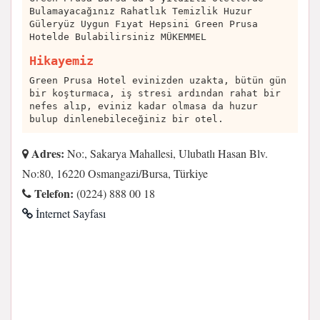
Bulamayacağınız Rahatlık Temizlik Huzur
Güleryüz Uygun Fıyat Hepsini Green Prusa
Hotelde Bulabilirsiniz MÜKEMMEL
Hikayemiz
Green Prusa Hotel evinizden uzakta, bütün gün
bir koşturmaca, iş stresi ardından rahat bir
nefes alıp, eviniz kadar olmasa da huzur
bulup dinlenebileceğiniz bir otel.
Adres:
No:, Sakarya Mahallesi, Ulubatlı Hasan Blv.
No:80, 16220 Osmangazi/Bursa, Türkiye
Telefon:
(0224) 888 00 18
İnternet Sayfası