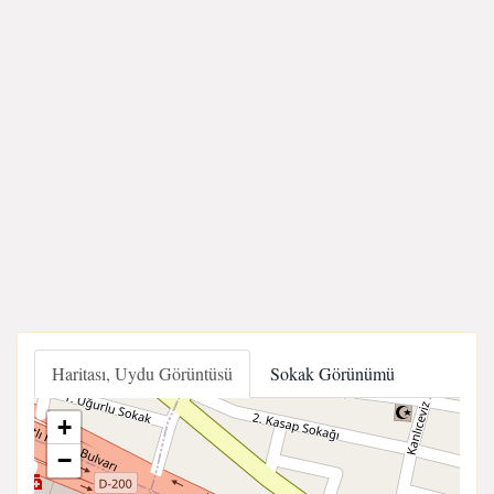
Haritası, Uydu Görüntüsü
Sokak Görünümü
+
−