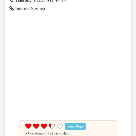
İnternet Sayfası
Fena Değil
3.4
ortalama oy /
22
kişi oyladı.