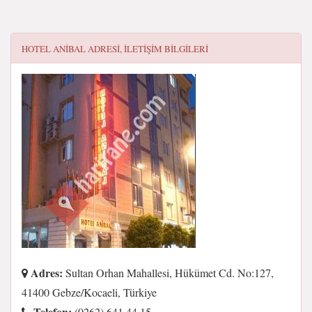
HOTEL ANIBAL
ADRESI, ILETIŞIM BILGILERI
Adres:
Sultan Orhan Mahallesi, Hükümet Cd. No:127,
41400 Gebze/Kocaeli, Türkiye
Telefon:
(0262) 641 44 15