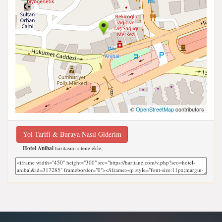
©
OpenStreetMap
contributors
Yol Tarifi & Buraya Nasıl Giderim
Hotel Anibal
haritasını sitene ekle;