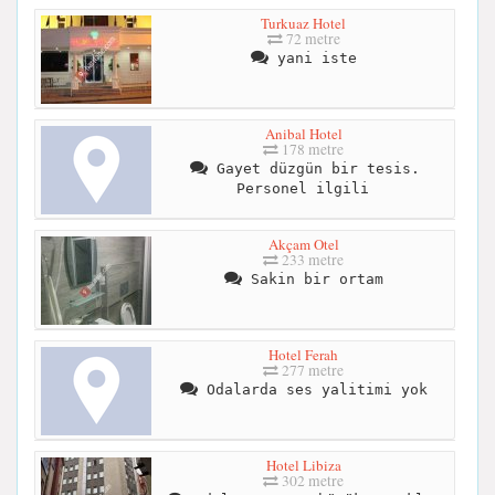
Turkuaz Hotel
72 metre
yani iste
Anibal Hotel
178 metre
Gayet düzgün bir tesis.
Personel ilgili
Akçam Otel
233 metre
Sakin bir ortam
Hotel Ferah
277 metre
Odalarda ses yalitimi yok
Hotel Libiza
302 metre