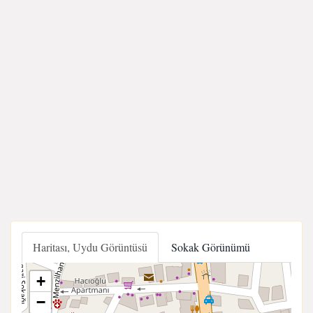
Haritası, Uydu Görüntüsü
Sokak Görünümü
+
−