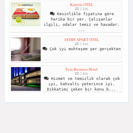
Karyola OTEL
1 km
Kesinlikle fiyatına göre
harika bir yer. Çalışanlar
ilgili, odalar temiz ve havadar.
...
AYDIN APART OTEL
1 km
Çok iyi muhteşem yer gerçekten
Fesa Business Hotel
2 km
Hizmet ve temizlik olarak çok
iyi, kahvaltı yeterince iyi.
Dikkatimi çeken bir konu b...