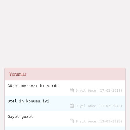
Yorumlar
Güzel merkezi bi yerde
9 yıl önce (17-02-2018)
Otel in konumu iyi
9 yıl önce (11-02-2018)
Gayet güzel
9 yıl önce (13-03-2018)