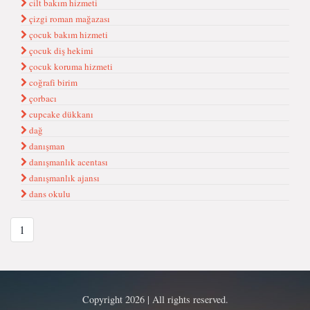
cilt bakım hizmeti
çizgi roman mağazası
çocuk bakım hizmeti
çocuk diş hekimi
çocuk koruma hizmeti
coğrafi birim
çorbacı
cupcake dükkanı
dağ
danışman
danışmanlık acentası
danışmanlık ajansı
dans okulu
1
Copyright 2026 | All rights reserved.