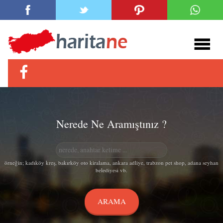
Nerede Ne Aramıştınız ?
örneğin; kadıköy kreş, bakırköy oto kiralama, ankara adliye, trabzon pet shop, adana seyhan
belediyesi vb.