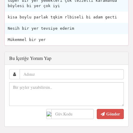
süper bir yer yemekleri çok lezzetli karamanda
böylesi bi yer çok iyi
kisa boylu parlak tqkim rlbiseli bi adam gecti
Nesih bir yer tevsiye ederim
Mükemmel bir yer
Bu İçeriğe Yorum Yap
Gönder