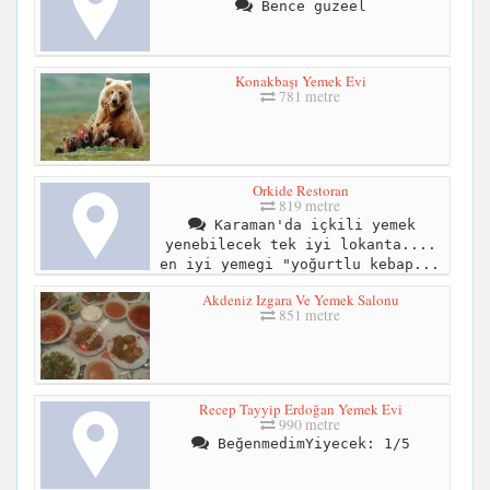
Bence guzeel
Konakbaşı Yemek Evi
781 metre
Orkide Restoran
819 metre
Karaman'da içkili yemek
yenebilecek tek iyi lokanta....
en iyi yemegi "yoğurtlu kebap...
Akdeniz Izgara Ve Yemek Salonu
851 metre
Recep Tayyip Erdoğan Yemek Evi
990 metre
BeğenmedimYiyecek: 1/5