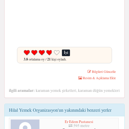
İyi
3.8
ortalama oy /
21
kişi oyladı.
Bilgileri Güncelle
Resim & Açıklama Ekle
ilgili aramalar:
karaman yemek şirketleri, karaman düğün yemekleri
Hilal Yemek Organizasyon'un yakınındaki benzeri yerler
Er Edem Pastanesi
595 metre