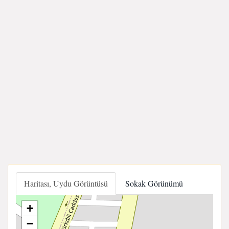
Haritası, Uydu Görüntüsü
Sokak Görünümü
+
−