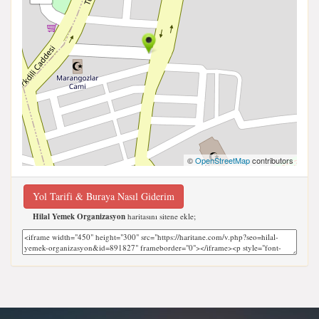
©
OpenStreetMap
contributors
Yol Tarifi & Buraya Nasıl Giderim
Hilal Yemek Organizasyon
haritasını sitene ekle;