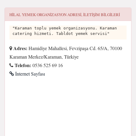
HILAL YEMEK ORGANIZASYON
ADRESI, ILETIŞIM BILGILERI
"Karaman toplu yemek organizasyonu. Karaman
catering hizmeti. Tabldot yemek servisi"
Adres:
Hamidiye Mahallesi, Fevzipaşa Cd. 65/A, 70100
Karaman Merkez/Karaman, Türkiye
Telefon:
0536 525 69 16
İnternet Sayfası