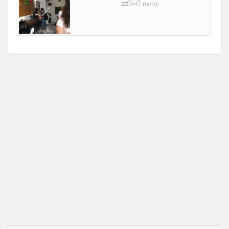
647 metre