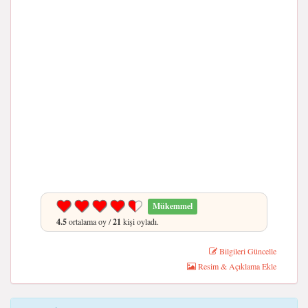
Mükemmel
4.5
ortalama oy /
21
kişi oyladı.
Bilgileri Güncelle
Resim & Açıklama Ekle