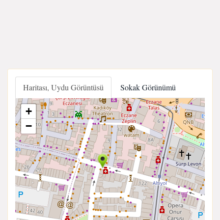
Haritası, Uydu Görüntüsü
Sokak Görünümü
+
−