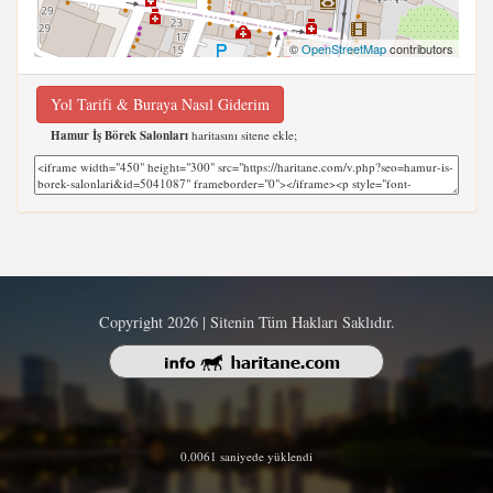
©
OpenStreetMap
contributors
Yol Tarifi & Buraya Nasıl Giderim
Hamur İş Börek Salonları
haritasını sitene ekle;
Copyright 2026 | Sitenin Tüm Hakları Saklıdır.
0.0061 saniyede yüklendi