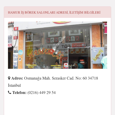
HAMUR İŞ BÖREK SALONLARI
ADRESI, ILETIŞIM BILGILERI
Adres:
Osmanağa Mah. Serasker Cad. No: 60 34718
İstanbul
Telefon:
(0216) 449 29 54