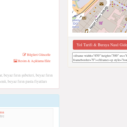
Yol Tarifi & Buraya Nasıl Gid
Bilgileri Güncelle
Resim & Açıklama Ekle
, beyaz fırın şubeleri, beyaz fırın
enü, beyaz fırın pasta fiyatları
rın
tre