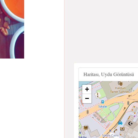
Haritası, Uydu Görüntüsü
+
−