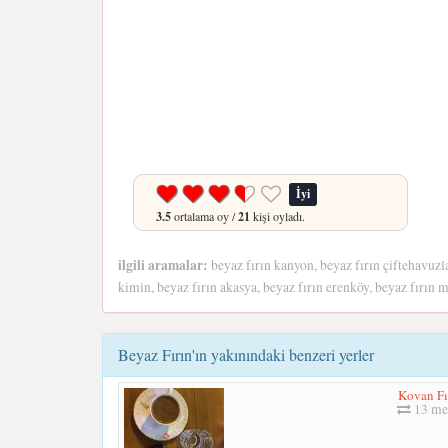
İyi
3.5
ortalama oy /
21
kişi oyladı.
ilgili aramalar:
beyaz fırın kanyon, beyaz fırın çiftehavuzlar
kimin, beyaz fırın akasya, beyaz fırın erenköy, beyaz fırın m
Beyaz Fırın'ın yakınındaki benzeri yerler
Kovan Fı
13 me