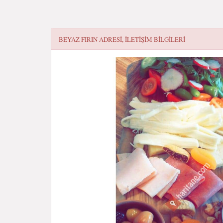
BEYAZ FIRIN
ADRESI, ILETIŞIM BILGILERI