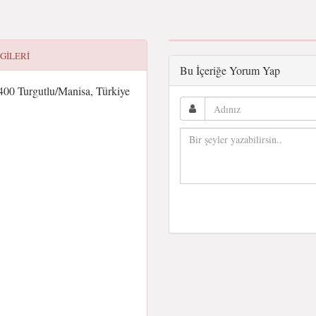
LGILERI
Bu İçeriğe Yorum Yap
5400 Turgutlu/Manisa, Türkiye