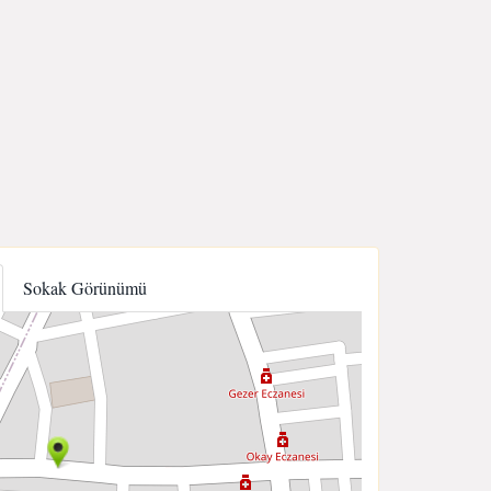
Sokak Görünümü