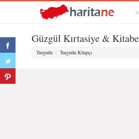
A
Güzgül Kırtasiye & Kitabe
Turgutlu
Turgutlu Kitapçı