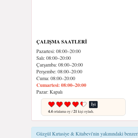
ÇALIŞMA SAATLERI
Pazartesi: 08:00–20:00
Salı: 08:00–20:00
Çarşamba: 08:00–20:00
Perşembe: 08:00–20:00
Cuma: 08:00–20:00
Cumartesi: 08:00–20:00
Pazar: Kapalı
İyi
4.4
ortalama oy /
21
kişi oyladı.
Güzgül Kırtasiye & Kitabevi'nin yakınındaki benzeri