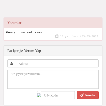
Yorumlar
Geniş ürün yelpazesi
10 yıl önce (05-09-2017)
Bu İçeriğe Yorum Yap
Gönder