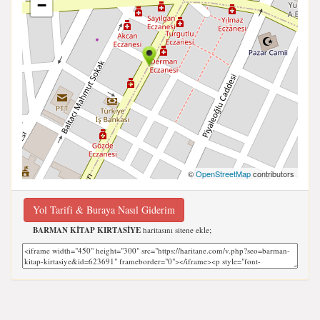
−
©
OpenStreetMap
contributors
Yol Tarifi & Buraya Nasıl Giderim
BARMAN KİTAP KIRTASİYE
haritasını sitene ekle;