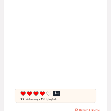
İyi
3.9
ortalama oy /
25
kişi oyladı.
Bilgileri Güncelle