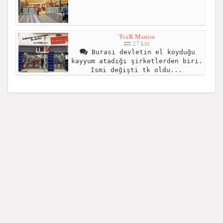
TveK Manisa
27 km
Burası devletin el koyduğu
kayyum atadığı şirketlerden biri.
Ismi değişti tk oldu...