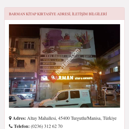
BARMAN KİTAP KIRTASİYE
ADRESI, ILETIŞIM BILGILERI
Adres:
Altay Mahallesi, 45400 Turgutlu/Manisa, Türkiye
Telefon:
(0236) 312 62 70