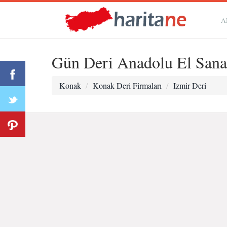
A
Gün Deri Anadolu El Sanat
Konak
Konak Deri Firmaları
Izmir Deri