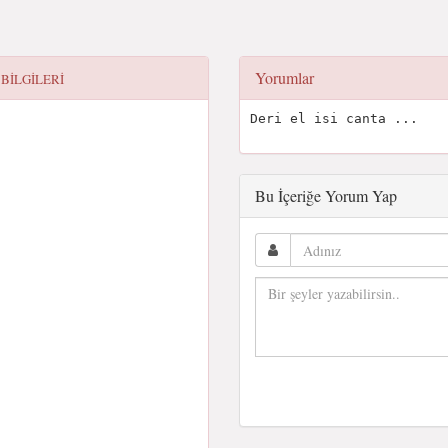
Yorumlar
 BILGILERI
Deri el isi canta ...
Bu İçeriğe Yorum Yap