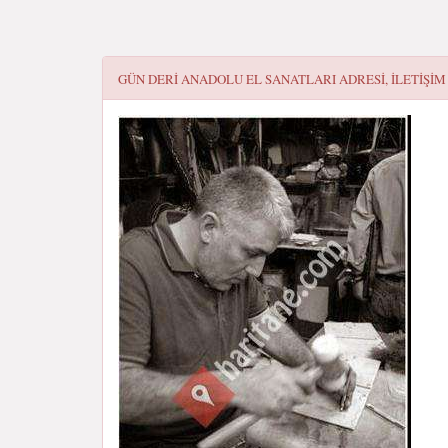
GÜN DERI ANADOLU EL SANATLARI
ADRESI, ILETIŞIM