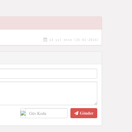
14 yıl önce (25-01-2014)
Gönder