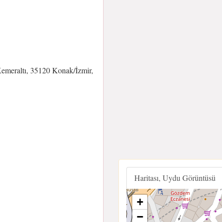
emeraltı, 35120 Konak/İzmir,
Haritası, Uydu Görüntüsü
+
−