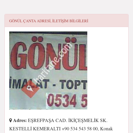
GÖNÜL ÇANTA
ADRESI, ILETIŞIM BILGILERI
Adres:
EŞREFPAŞA CAD. İKİÇEŞMELİK SK.
KESTELLİ KEMERALTI +90 534 543 58 00, Konak