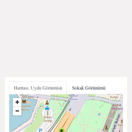
Haritası, Uydu Görüntüsü
Sokak Görünümü
+
−