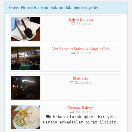
GreenHouse Kafe'nin yakınındaki benzeri yerler
Kahve Dünyası
78 metre
Van Kahvaltı Sofrası & Nargile Cafe
80 metre
Starbucks
265 metre
Göztepe Kahvesi
300 metre
Mekan olarak güzel bir yer.
Garson arkadaşlar biraz ilgisiz.