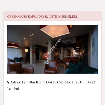
GREENHOUSE KAFE
ADRESI, ILETIŞIM BILGILERI
Adres:
Fahrettin Kerim Gökay Cad. No: 132 D: 1 34722
İstanbul