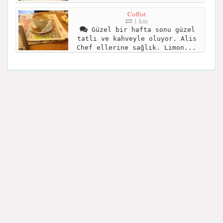
Coffist
1 km
Güzel bir hafta sonu güzel
tatlı ve kahveyle oluyor. Alis
Chef ellerine sağlık. Limon...