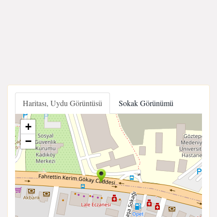
Haritası, Uydu Görüntüsü
Sokak Görünümü
+
−