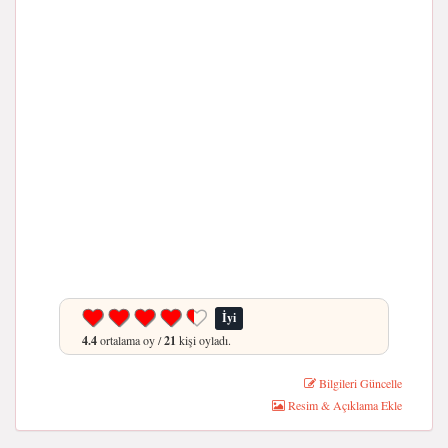
İyi
4.4
ortalama oy /
21
kişi oyladı.
Bilgileri Güncelle
Resim & Açıklama Ekle