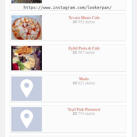
https://www.instagram.com/lookerpan/
Tevatir Mantı Cafe
552 metre
Eylül Pasta & Cafe
587 metre
Mado
621 metre
Yeşil Park Pastanesi
753 metre