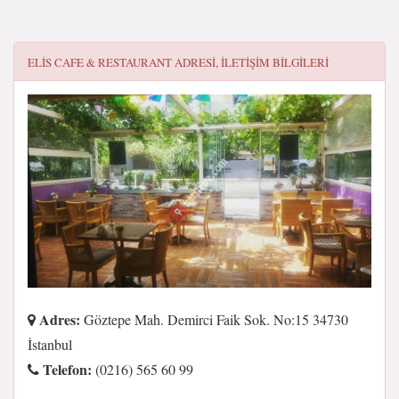
ELIS CAFE & RESTAURANT
ADRESI, ILETIŞIM BILGILERI
Adres:
Göztepe Mah. Demirci Faik Sok. No:15 34730
İstanbul
Telefon:
(0216) 565 60 99