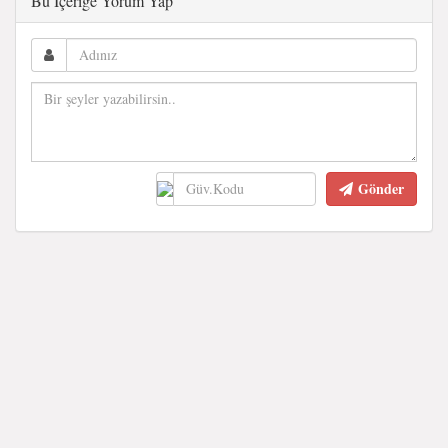
Bu İçeriğe Yorum Yap
Gönder