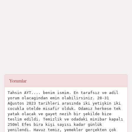
Yorumlar
Tahsin AYT.... benim ismim. En tarafsız ve adil
yorum olacagindan emin olabilirsiniz. 28-31
Ağustos 2023 tarihleri arasında iki yetişkin iki
cocukla otelde misafir olduk. Odamız herkese tek
yatak olacak ve gayet nezih bir şekilde bize
teslim edildi. Temizlik ve odadaki minibar kapalı
250ml Efes bira kişi sayısı kadar günlük
yenilendi. Havuz temiz, yemekler gerçekten çok