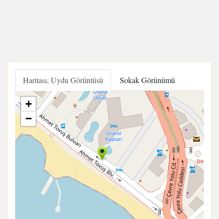
Haritası, Uydu Görüntüsü
Sokak Görünümü
+
−