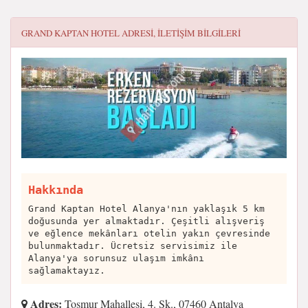
GRAND KAPTAN HOTEL
ADRESI, ILETIŞIM BILGILERI
Hakkında
Grand Kaptan Hotel Alanya'nın yaklaşık 5 km
doğusunda yer almaktadır. Çeşitli alışveriş
ve eğlence mekânları otelin yakın çevresinde
bulunmaktadır. Ücretsiz servisimiz ile
Alanya'ya sorunsuz ulaşım imkânı
sağlamaktayız.
Adres:
Tosmur Mahallesi, 4. Sk., 07460 Antalya