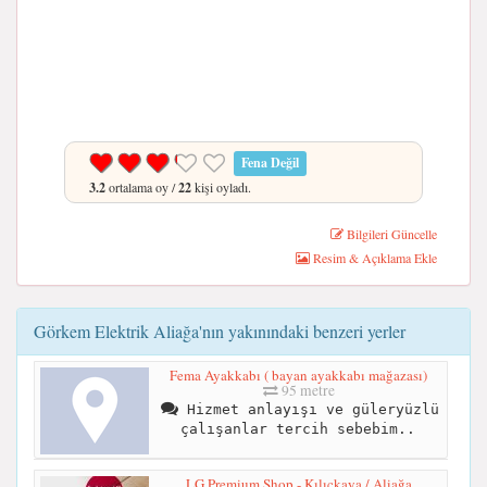
Fena Değil
3.2
ortalama oy /
22
kişi oyladı.
Bilgileri Güncelle
Resim & Açıklama Ekle
Görkem Elektrik Aliağa'nın yakınındaki benzeri yerler
Fema Ayakkabı ( bayan ayakkabı mağazası)
95 metre
Hizmet anlayışı ve güleryüzlü
çalışanlar tercih sebebim..
LG Premium Shop - Kılıçkaya / Aliağa