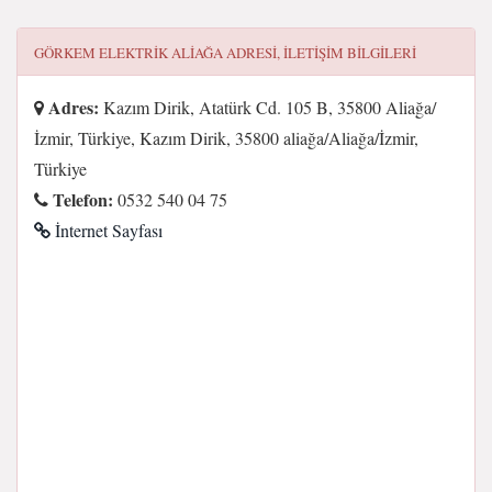
GÖRKEM ELEKTRIK ALIAĞA
ADRESI, ILETIŞIM BILGILERI
Adres:
Kazım Dirik, Atatürk Cd. 105 B, 35800 Aliağa/
İzmir, Türkiye, Kazım Dirik, 35800 aliağa/Aliağa/İzmir,
Türkiye
Telefon:
0532 540 04 75
İnternet Sayfası