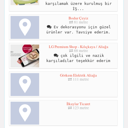
karşılamak üzere kurulmuş bir
İŞ...
Bodur Çeyiz
81 metre
Ev dekorasyonu için güzel
ürünler var. Tavsiye ederim.
LG Premium Shop - Kılıçkaya / Aliağa
88 metre
çok ilgili ve nazik
karşıladılar teşekkür ederim
Görkem Elektrik Aliağa
111 metre
İlkaylar Ticaret
123 metre