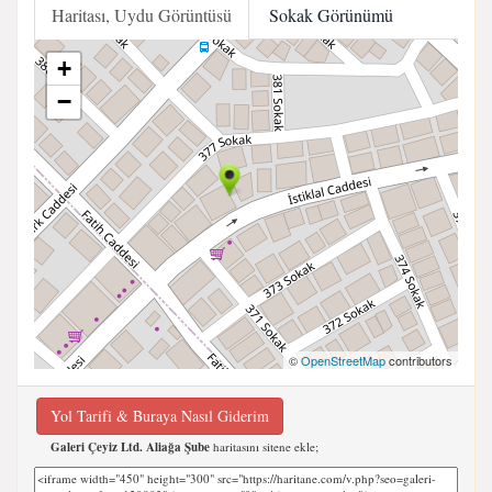
Haritası, Uydu Görüntüsü
Sokak Görünümü
+
−
©
OpenStreetMap
contributors
Yol Tarifi & Buraya Nasıl Giderim
Galeri Çeyiz Ltd. Aliağa Şube
haritasını sitene ekle;