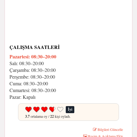
ÇALIŞMA SAATLERI
Pazartesi: 08:30–20:00
Salı: 08:30–20:00
Çarşamba: 08:30–20:00
Perşembe: 08:30–20:00
Cuma: 08:30–20:00
Cumartesi: 08:30–20:00
Pazar: Kapalı
İyi
3.7
ortalama oy /
22
kişi oyladı.
Bilgileri Güncelle
Resim & Açıklama Ekle