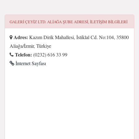
GALERI ÇEYIZ LTD. ALIAĞA ŞUBE
ADRESI, ILETIŞIM BILGILERI
Adres:
Kazım Dirik Mahallesi, İstiklal Cd. No:104, 35800
Aliağa/İzmir, Türkiye
Telefon:
(0232) 616 33 99
İnternet Sayfası