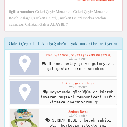
ilgili aramalar:
Galeri Çeyiz Menemen, Galeri Çeyiz Menemen
Bosch, Aliağa Çalışkan Galeri, Çalışkan Galeri merkez telefon
numarası, Çalışkan Galeri ALAYBEY
Galeri Çeyiz Ltd. Aliağa Şube'nin yakınındaki benzeri yerler
Fema Ayakkabı ( bayan ayakkabı mağazası)
24 metre
Hizmet anlayışı ve güleryüzlü
çalışanlar tercih sebebim..
Nokta iç giyim aliağa
63 metre
Hayatımda gördüğüm en küstah
işveren müşteri memnuniyeti sıfır
kimseye önermiyorum gi...
Serhan Bebe
69 metre
SERHAN BEBE , bebek sahibi
olan herkesin isteklerini