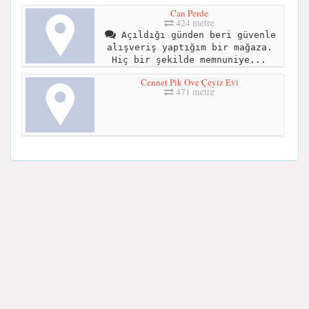
Can Perde
424 metre
Açıldığı günden beri güvenle
alışveriş yaptığım bir mağaza.
Hiç bir şekilde memnuniye...
Cennet Pik Ove Çeyiz Evi
471 metre